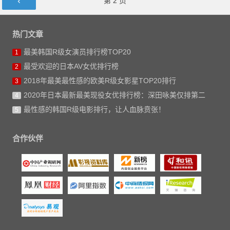
第
2
页
热门文章
最美韩国R级女演员排行榜TOP20
1
最受欢迎的日本AV女优排行榜
2
2018年最美最性感的欧美R级女影星TOP20排行
3
2020年日本最新最美现役女优排行榜：深田咏美仅排第二
4
最性感的韩国R级电影排行，让人血脉贲张！
5
合作伙伴