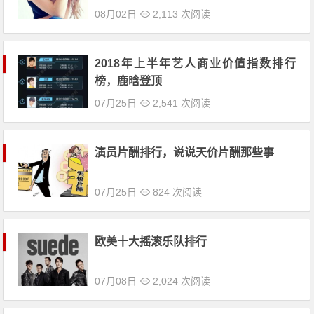
08月02日
2,113 次阅读
2018年上半年艺人商业价值指数排行
榜，鹿晗登顶
07月25日
2,541 次阅读
演员片酬排行，说说天价片酬那些事
07月25日
824 次阅读
欧美十大摇滚乐队排行
07月08日
2,024 次阅读