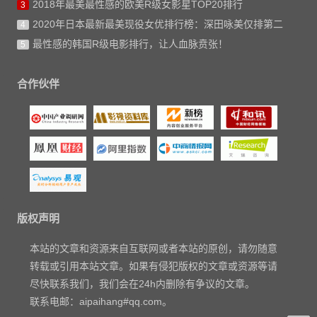
2018年最美最性感的欧美R级女影星TOP20排行
3
2020年日本最新最美现役女优排行榜：深田咏美仅排第二
4
最性感的韩国R级电影排行，让人血脉贲张！
5
合作伙伴
版权声明
本站的文章和资源来自互联网或者本站的原创，请勿随意
转载或引用本站文章。如果有侵犯版权的文章或资源等请
尽快联系我们，我们会在24h内删除有争议的文章。
联系电邮：aipaihang#qq.com。