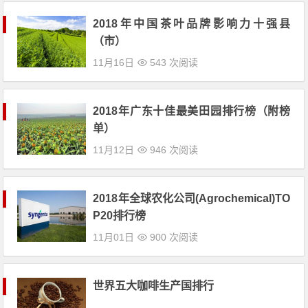
2018年中国茶叶品牌影响力十强县
（市）
11月16日
543 次阅读
2018年广东十佳最美田园排行榜（附榜
单）
11月12日
946 次阅读
2018年全球农化公司(Agrochemical)TO
P20排行榜
11月01日
900 次阅读
世界五大咖啡生产国排行