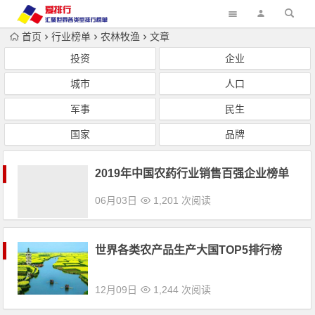
首页
行业榜单
农林牧渔
文章
投资
企业
城市
人口
军事
民生
国家
品牌
2019年中国农药行业销售百强企业榜单
06月03日
1,201 次阅读
世界各类农产品生产大国TOP5排行榜
12月09日
1,244 次阅读