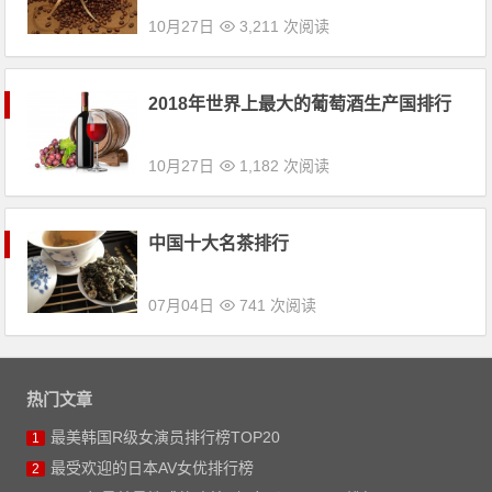
10月27日
3,211 次阅读
2018年世界上最大的葡萄酒生产国排行
10月27日
1,182 次阅读
中国十大名茶排行
07月04日
741 次阅读
热门文章
最美韩国R级女演员排行榜TOP20
1
最受欢迎的日本AV女优排行榜
2