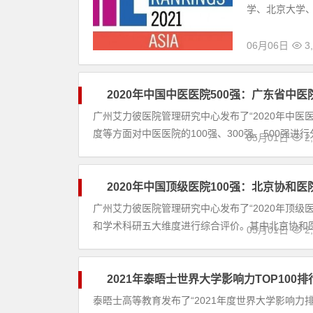
2021年度
科教文卫
泰晤士高等教育
学、研究、知
学、北京大学、
06月06日
3
2020年中
科教文卫
广州艾力彼医院
院，从地理位置
行分析。其中广东
05月01日
2
2020年中
科教文卫
广州艾力彼医院