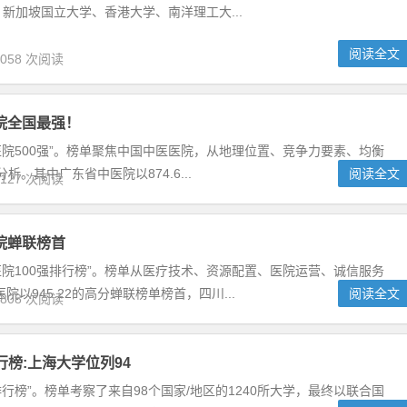
泰晤士高等教育亚洲大学排行榜：清华大学登顶榜首
发布了“2021年度泰晤士高等教育亚洲大学排行榜”。榜单从大学教
识转移、国际展望和行业收入等五大方面进行综合评价，其中清华大
新加坡国立大学、香港大学、南洋理工大...
阅读全文
,058 次阅读
国中医医院500强：广东省中医院全国最强！
管理研究中心发布了“2020年中医医院500强”。榜单聚焦中国中医医
、竞争力要素、均衡度等方面对中医医院的100强、300强、500强进
省中医院以874.6...
阅读全文
,127 次阅读
国顶级医院100强：北京协和医院蝉联榜首
管理研究中心发布了“2020年顶级医院100强排行榜”。榜单从医疗技