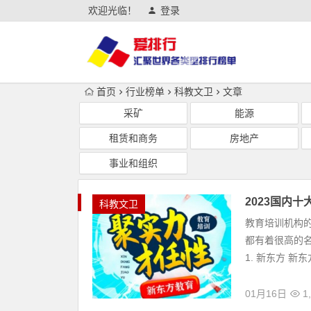
欢迎光临！
登录
首页
行业榜单
科教文卫
文章
采矿
能源
租赁和商务
房地产
事业和组织
2023国内
科教文卫
教育培训机构
都有着很高的名
1. 新东方 新
01月16日
1