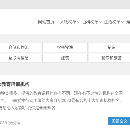
网站首页
人物榜单
百科榜单
生活榜单
仓储和物流
农林牧渔
制造
互联网信息
建筑
餐饮和旅游
十大教育培训机构
的种类很多，提供的教育课程也各有不同，现在有不少培训机构在全国
气，下面爱排行网小编给大家介绍2023最有名的十大培训机构排名。
东方想必大家都听说过是全国知名...
阅读全文
,039 次阅读