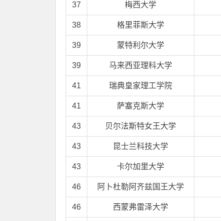
37
梅西大学
38
格里菲斯大学
39
蒙特利尔大学
39
马来西亚理科大学
41
瑞典皇家理工学院
41
萨塞克斯大学
43
贝尔法斯特女王大学
43
昆士兰科技大学
43
卡尔加里大学
46
阿卜杜勒阿齐兹国王大学
46
西蒙弗雷泽大学