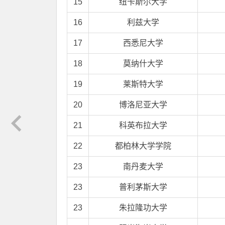
15
纽卡斯尔大学
16
利兹大学
17
西悉尼大学
18
莫纳什大学
19
莱斯特大学
20
博洛尼亚大学
21
科英布拉大学
22
都柏林大学学院
23
南丹麦大学
23
普利茅斯大学
23
朱拉隆功大学