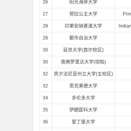
26
阳光海岸大学
27
努拉公主大学
Pri
28
印第安纳普渡大学
India
28
都市自治大学
30
延世大学(首尔校区)
30
南佛罗里达大学(坦帕)
32
宾夕法尼亚州立大学(主校区)
32
思克莱德大学
34
多伦多大学
35
伊朗医科大学
36
爱丁堡大学