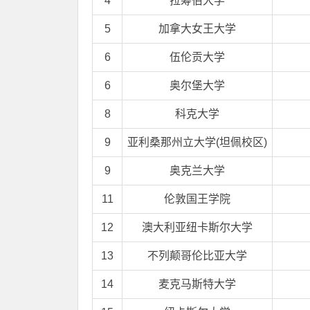
4
拉筹伯大学
5
加拿大女王大学
6
伍伦贡大学
6
奥尔堡大学
8
科克大学
9
亚利桑那州立大学(坦佩校区)
9
奥克兰大学
11
伦敦国王学院
12
澳大利亚纽卡斯尔大学
13
不列颠哥伦比亚大学
14
麦克马斯特大学