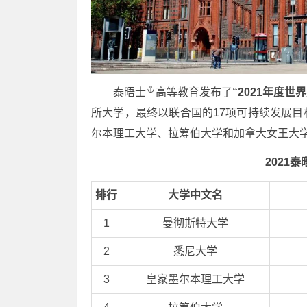
泰晤士
高等教育发布了
“2021年度
世界
所大学，最终以联合国的17项可持续发展
尔本理工大学、拉筹伯大学和加拿大女王大
2021
泰
排行
大学中文名
1
曼彻斯特大学
2
悉尼大学
3
皇家墨尔本理工大学