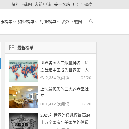
资料下载网
友链申请
关于本站
广告与商务
娱乐榜单
财经榜单
行业榜单
资料下载网
最新榜单
世界各国人口数量排名：印
度首超中国成为世界第一人
口大国
2,384 次阅读
02/20
上海最优质的三大养老型社
区
1,412 次阅读
02/20
2023年世界外债规模最高的
十五个国家：美国欠外债最