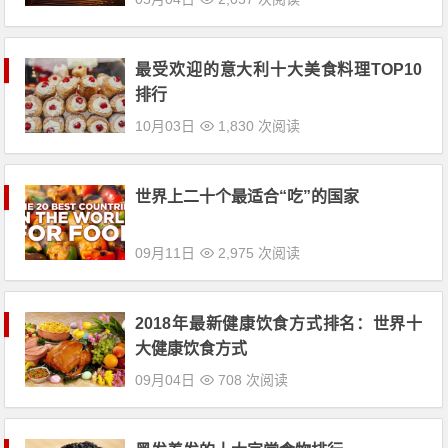
排行
10月03日
1,830 次阅读
世界上二十个最适合“吃”的国家
09月11日
2,975 次阅读
2018年最新健康饮食方式排名：世界十
大健康饮食方式
09月04日
708 次阅读
黑发养发的十大家常食物排行
08月16日
2,699 次阅读