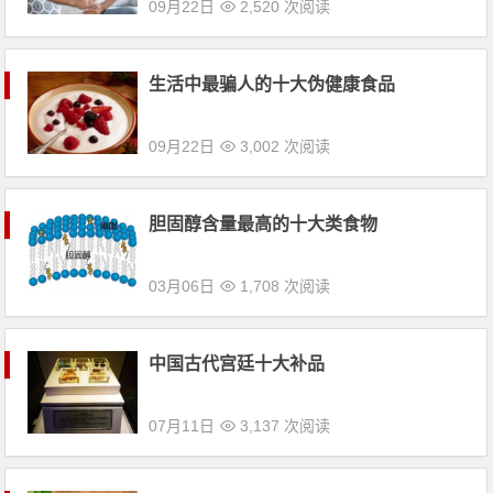
生活中最骗人的十大伪健康食品
09月22日
3,002 次阅读
胆固醇含量最高的十大类食物
03月06日
1,708 次阅读
中国古代宫廷十大补品
07月11日
3,137 次阅读
中国最会吃的十大省份排名
06月12日
4,173 次阅读