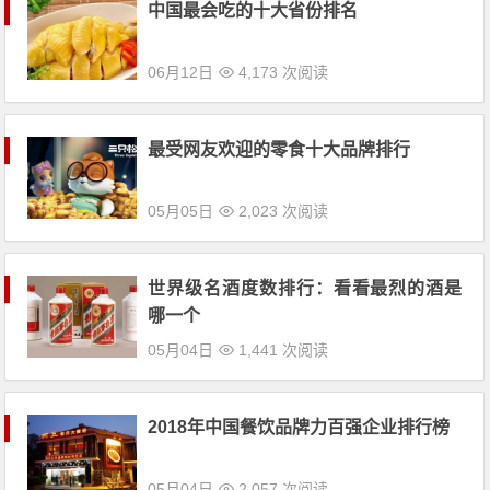
最受网友欢迎的零食十大品牌排行
05月05日
2,023 次阅读
世界级名酒度数排行：看看最烈的酒是
哪一个
05月04日
1,441 次阅读
2018年中国餐饮品牌力百强企业排行榜
05月04日
2,057 次阅读
最受欢迎的意大利十大美食料理TOP10