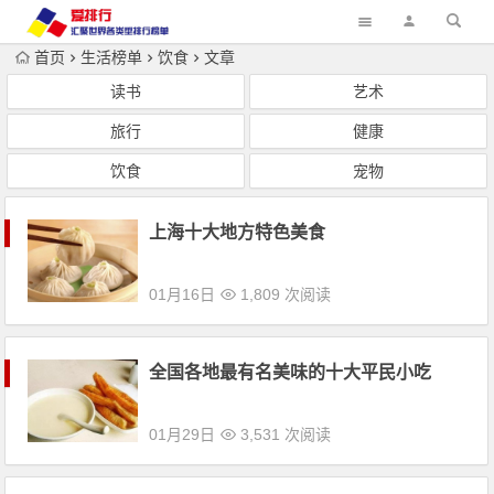
首页
生活榜单
饮食
文章
读书
艺术
旅行
健康
饮食
宠物
上海十大地方特色美食
01月16日
1,809 次阅读
全国各地最有名美味的十大平民小吃
01月29日
3,531 次阅读
世界上最恶心的十大食物排行