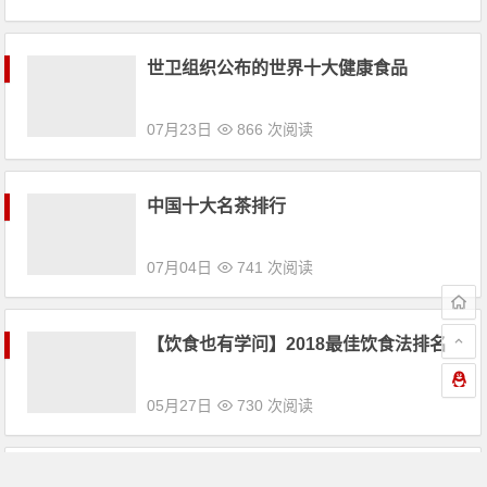
07月23日
866 次阅读
中国十大名茶排行
07月04日
741 次阅读
【饮食也有学问】2018最佳饮食法排名
05月27日
730 次阅读
健身和减肥必看，知道你每天吃的食物
哪一样热量最大吗？
05月12日
1,523 次阅读