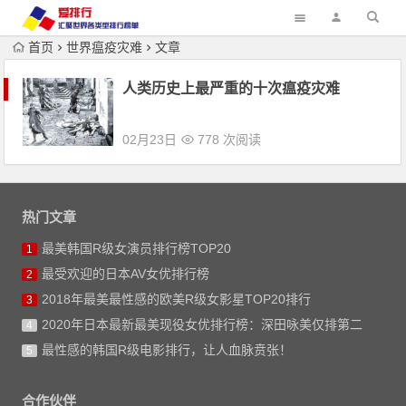
首页
世界瘟疫灾难
文章
人类历史上最严重的十次瘟疫灾难
02月23日
778 次阅读
热门文章
最美韩国R级女演员排行榜TOP20
1
最受欢迎的日本AV女优排行榜
2
2018年最美最性感的欧美R级女影星TOP20排行
3
2020年日本最新最美现役女优排行榜：深田咏美仅排第二
4
最性感的韩国R级电影排行，让人血脉贲张！
5
合作伙伴