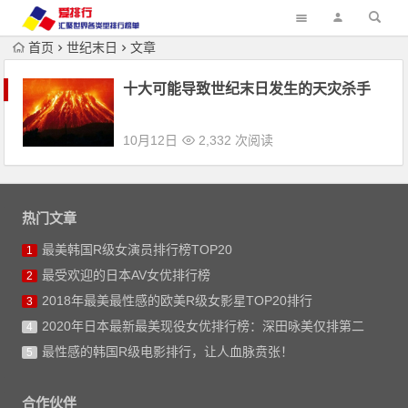
首页
世纪末日
文章
十大可能导致世纪末日发生的天灾杀手
10月12日
2,332 次阅读
热门文章
最美韩国R级女演员排行榜TOP20
1
最受欢迎的日本AV女优排行榜
2
2018年最美最性感的欧美R级女影星TOP20排行
3
2020年日本最新最美现役女优排行榜：深田咏美仅排第二
4
最性感的韩国R级电影排行，让人血脉贲张！
5
合作伙伴