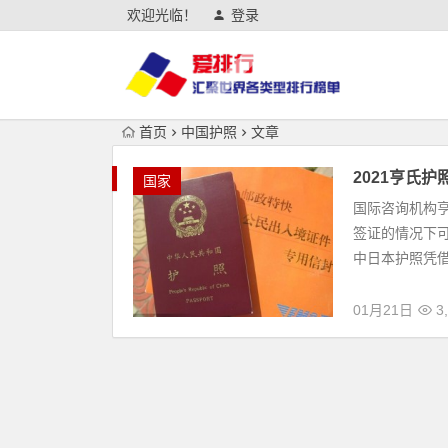
欢迎光临！
登录
首页
中国护照
文章
2021亨氏
国家
国际咨询机构亨
签证的情况下
中日本护照凭借
01月21日
3