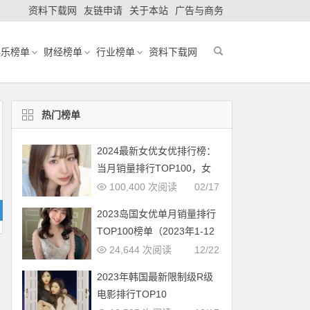
资料下载网
友链申请
关于本站
广告与商务
娱乐榜单
财经榜单
行业榜单
资料下载网
热门榜单
2024最新女优女优排行榜：
当月销量排行TOP100，女
优新人多多（2024年1月，
100,400 次阅读
02/17
持续更新）
2023岛国女优单月销量排行
TOP100榜单（2023年1-12
月更新完毕）
24,644 次阅读
12/22
2023年韩国最新限制级R级
电影排行TOP10