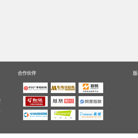
合作伙伴
版
行