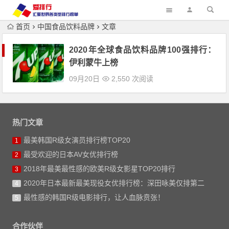
首页
中国食品饮料品牌
文章
2020年全球食品饮料品牌100强排行：
伊利蒙牛上榜
09月20日
2,550 次阅读
热门文章
最美韩国R级女演员排行榜TOP20
1
最受欢迎的日本AV女优排行榜
2
2018年最美最性感的欧美R级女影星TOP20排行
3
2020年日本最新最美现役女优排行榜：深田咏美仅排第二
4
最性感的韩国R级电影排行，让人血脉贲张！
5
合作伙伴