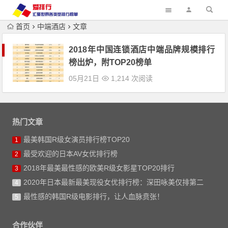
首页
中端酒店
文章
2018年中国连锁酒店中端品牌规模排行
榜出炉，附TOP20榜单
05月21日
1,214 次阅读
热门文章
最美韩国R级女演员排行榜TOP20
1
最受欢迎的日本AV女优排行榜
2
2018年最美最性感的欧美R级女影星TOP20排行
3
2020年日本最新最美现役女优排行榜：深田咏美仅排第二
4
最性感的韩国R级电影排行，让人血脉贲张！
5
合作伙伴