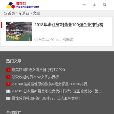
首页
制造业
文章
2018年浙江省制造业100强企业排行榜
09月21日
905 次阅读
热门文章
最美韩国R级女演员排行榜TOP20
1
最受欢迎的日本AV女优排行榜
2
2018年最美最性感的欧美R级女影星TOP20排行
3
2020年日本最新最美现役女优排行榜：深田咏美仅排第二
4
最性感的韩国R级电影排行，让人血脉贲张！
5
合作伙伴