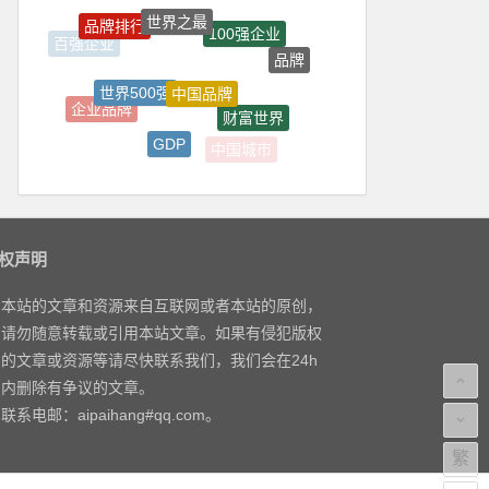
世界之最
品牌排行
100强企业
百强企业
品牌
中国品牌
世界500强
企业品牌
财富世界
GDP
中国城市
中国500强
权声明
本站的文章和资源来自互联网或者本站的原创，
请勿随意转载或引用本站文章。如果有侵犯版权
的文章或资源等请尽快联系我们，我们会在24h
内删除有争议的文章。
联系电邮：aipaihang#qq.com。
繁