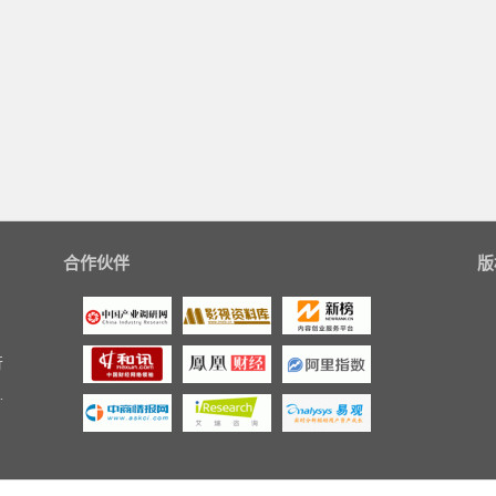
合作伙伴
版
行