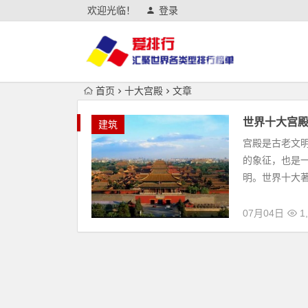
欢迎光临！
登录
首页
十大宫殿
文章
世界十大宫
建筑
宫殿是古老文
的象征，也是
明。世界十大著
07月04日
1