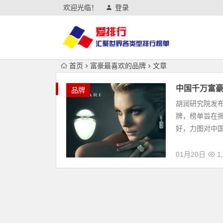
欢迎光临！
登录
首页
富豪最喜欢的品牌
文章
中国千万富豪
品牌
胡润研究院发布
牌，榜单旨在
好，力图对中国
01月20日
1