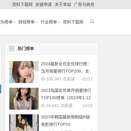
资料下载网
友链申请
关于本站
广告与商务
娱乐榜单
财经榜单
行业榜单
资料下载网
热门榜单
2024最新女优女优排行榜：
当月销量排行TOP100，女
优新人多多（2024年1月，
100,397 次阅读
02/17
持续更新）
2023岛国女优单月销量排行
TOP100榜单（2023年1-12
月更新完毕）
24,642 次阅读
12/22
2023年韩国最新限制级R级
电影排行TOP10