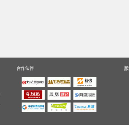
合作伙伴
版
行