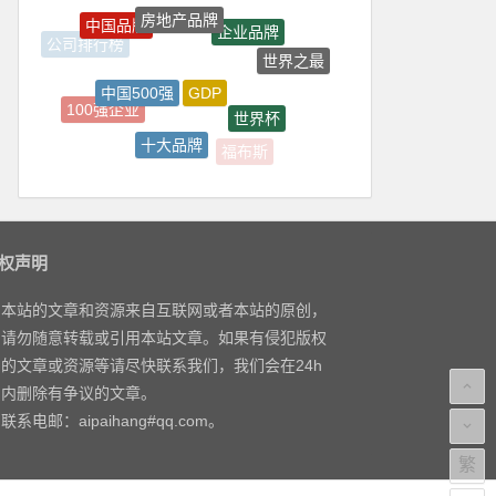
房地产品牌
中国品牌
企业品牌
公司排行榜
世界之最
GDP
中国500强
100强企业
世界杯
十大品牌
福布斯
美女排行榜
权声明
本站的文章和资源来自互联网或者本站的原创，
请勿随意转载或引用本站文章。如果有侵犯版权
的文章或资源等请尽快联系我们，我们会在24h
内删除有争议的文章。
联系电邮：aipaihang#qq.com。
繁