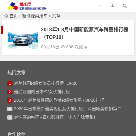
首页
新能源乘用车
文章
2018年1-8月中国新能源汽车销量排行榜
（TOP10）
09月16日
898 次阅读
热门文章
最美韩国R级女演员排行榜TOP20
1
最受欢迎的日本AV女优排行榜
2
2018年最美最性感的欧美R级女影星TOP20排行
3
2020年日本最新最美现役女优排行榜：深田咏美仅排第二
4
最性感的韩国R级电影排行，让人血脉贲张！
5
合作伙伴