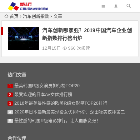
首页
汽车创新指数
文章
汽车创新哪家强？2019中国汽车企业创
新指数排行榜出炉
12月15日
966 次阅读
热门文章
最美韩国R级女演员排行榜TOP20
1
最受欢迎的日本AV女优排行榜
2
2018年最美最性感的欧美R级女影星TOP20排行
3
2020年日本最新最美现役女优排行榜：深田咏美仅排第二
4
最性感的韩国R级电影排行，让人血脉贲张！
5
合作伙伴