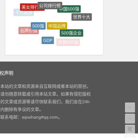
公司排行榜
美女排行榜
中国500强
十大品牌
世界十大
中国品牌
500强
品牌价值
500强企业
GDP
世界500强
房地产品牌
权声明
本站的文章和资源来自互联网或者本站的原创，
请勿随意转载或引用本站文章。如果有侵犯版权
的文章或资源等请尽快联系我们，我们会在24h
内删除有争议的文章。
联系电邮：aipaihang#qq.com。
繁