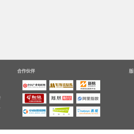
合作伙伴
版
行