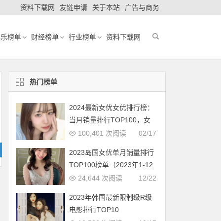
资料下载网
友链申请
关于本站
广告与商务
娱乐榜单
财经榜单
行业榜单
资料下载网
热门榜单
2024最新女优女优排行榜：
当月销量排行TOP100，女
优新人多多（2024年1月，
100,401 次阅读
02/17
持续更新）
2023岛国女优单月销量排行
TOP100榜单（2023年1-12
月更新完毕）
24,644 次阅读
12/22
2023年韩国最新限制级R级
电影排行TOP10