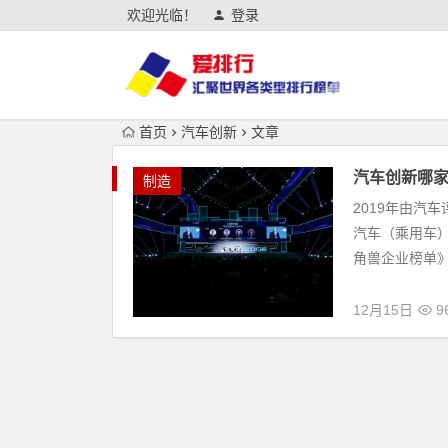
欢迎光临！
登录
首页
汽车创新
文章
汽车创新哪家
制造
2019年由汽
汽车（乘用车
角兽企业榜单》
12月15日
9