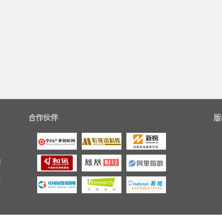
合作伙伴
版
行