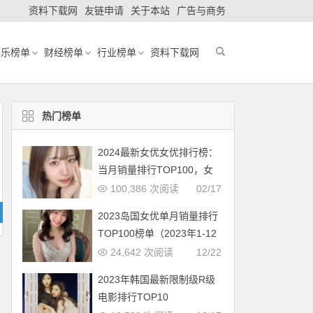
资料下载网
友链申请
关于本站
广告与商务
娱乐榜单
财经榜单
行业榜单
资料下载网
热门榜单
2024最新女优女优排行榜：
当月销量排行TOP100，女
优新人多多（2024年1月，
100,386 次阅读
02/17
持续更新）
2023岛国女优单月销量排行
TOP100榜单（2023年1-12
月更新完毕）
24,642 次阅读
12/22
2023年韩国最新限制级R级
电影排行TOP10