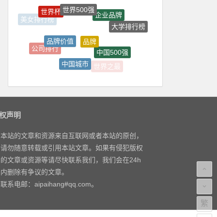
世界500强
世界杯
企业品牌
美女排行榜
大学排行榜
品牌
品牌价值
公司排行
中国500强
中国城市
世界之最
上市公司
权声明
本站的文章和资源来自互联网或者本站的原创，
请勿随意转载或引用本站文章。如果有侵犯版权
的文章或资源等请尽快联系我们，我们会在24h
内删除有争议的文章。
联系电邮：aipaihang#qq.com。
繁