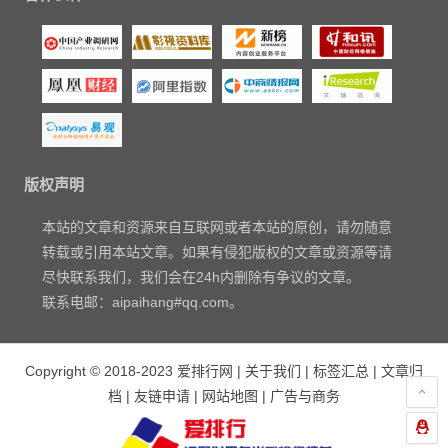
版权声明
本站的文章和资源来自互联网或者本站的原创，请勿随意
转载或引用本站文章。如果有侵犯版权的文章或资源等请
尽快联系我们，我们会在24h内删除有争议的文章。
联系电邮：aipaihang#qq.com。
Copyright © 2018-2023
爱排行网
|
关于我们
|
标签汇总
|
文章归
档
|
友链申请
|
网站地图
|
广告与商务