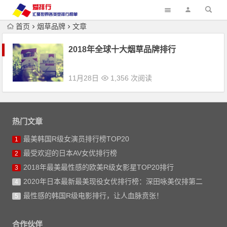
首页
烟草品牌
文章
2018年全球十大烟草品牌排行
11月28日
1,356 次阅读
热门文章
最美韩国R级女演员排行榜TOP20
1
最受欢迎的日本AV女优排行榜
2
2018年最美最性感的欧美R级女影星TOP20排行
3
2020年日本最新最美现役女优排行榜：深田咏美仅排第二
4
最性感的韩国R级电影排行，让人血脉贲张！
5
合作伙伴