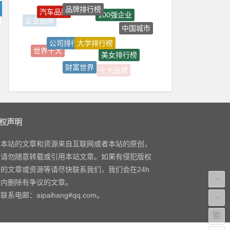
品牌排行榜
汽车品牌
100强企业
企业品牌
中国城市
大学排行榜
公司排行
世界十大
美女排行榜
财富世界
十大品牌
500强
权声明
本站的文章和资源来自互联网或者本站的原创，
请勿随意转载或引用本站文章。如果有侵犯版权
的文章或资源等请尽快联系我们，我们会在24h
内删除有争议的文章。
联系电邮：aipaihang#qq.com。
繁