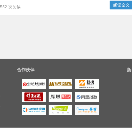
阅读全文
,552 次阅读
合作伙伴
版
行