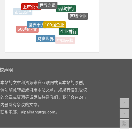
世界之最
上市公司
品牌排行
企业品牌
百强企业
100强企业
世界十大
500强企业
企业排行
财富世界
中国品牌
房地产品牌
权声明
本站的文章和资源来自互联网或者本站的原创，
请勿随意转载或引用本站文章。如果有侵犯版权
的文章或资源等请尽快联系我们，我们会在24h
内删除有争议的文章。
联系电邮：aipaihang#qq.com。
繁