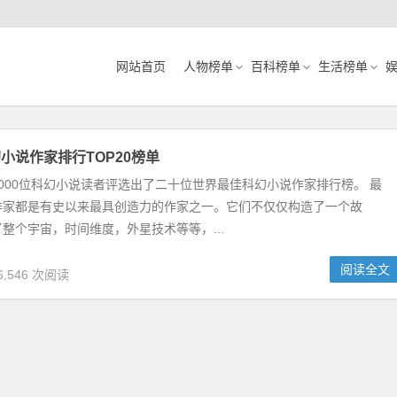
网站首页
人物榜单
百科榜单
生活榜单
小说作家排行TOP20榜单
000位科幻小说读者评选出了二十位世界最佳科幻小说作家排行榜。 最
作家都是有史以来最具创造力的作家之一。它们不仅仅构造了一个故
整个宇宙，时间维度，外星技术等等，...
阅读全文
6,546 次阅读