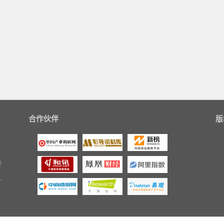
合作伙伴
版
行