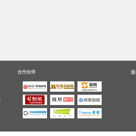
合作伙伴
版
行