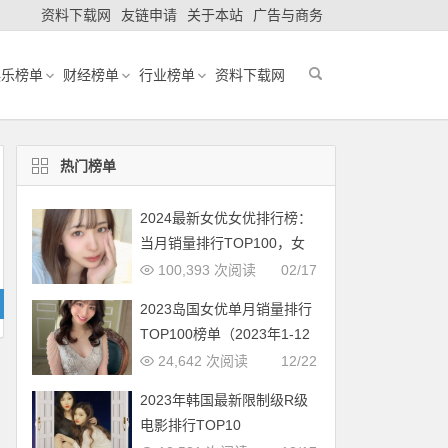
资料下载网
友链申请
关于本站
广告与商务
娱乐榜单
财经榜单
行业榜单
资料下载网
热门榜单
2024最新女优女优排行榜：
当月销量排行TOP100，女
优新人多多（2024年1月，
100,393 次阅读
02/17
持续更新）
2023岛国女优单月销量排行
TOP100榜单（2023年1-12
月更新完毕）
24,642 次阅读
12/22
2023年韩国最新限制级R级
电影排行TOP10