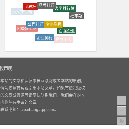
品牌排行
世界杯
大学排行榜
美女排行榜
福布斯
企业品牌
公司排行
500强企业
百强企业
企业排行
世界十大
品牌价值
权声明
本站的文章和资源来自互联网或者本站的原创，
请勿随意转载或引用本站文章。如果有侵犯版权
的文章或资源等请尽快联系我们，我们会在24h
内删除有争议的文章。
联系电邮：aipaihang#qq.com。
繁