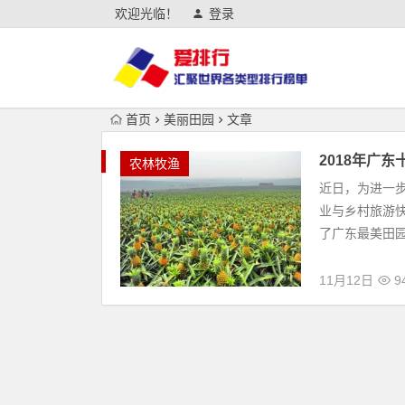
欢迎光临！
登录
首页
美丽田园
文章
2018年广
农林牧渔
近日，为进一
业与乡村旅游
了广东最美田园
11月12日
9