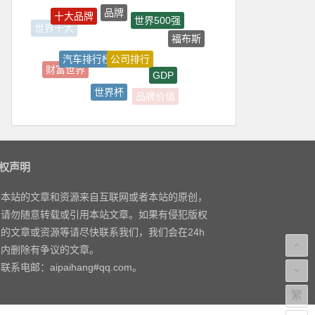
品牌
十大品牌
世界500强
世界十大
福布斯
公司排行
汽车排行榜
财富世界
GDP
世界杯
品牌价值
公司排行榜
权声明
本站的文章和资源来自互联网或者本站的原创，
请勿随意转载或引用本站文章。如果有侵犯版权
的文章或资源等请尽快联系我们，我们会在24h
内删除有争议的文章。
联系电邮：aipaihang#qq.com。
繁