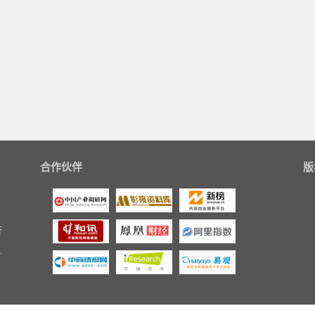
合作伙伴
版
行