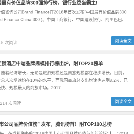
中国最有价值品牌300强排行榜，银行业稳坐霸主!
咨询公司Brand Finance在2018年首次发布“中国最有价值品牌300
nd Finance China 300 )。中国工商银行、中国建设银行、阿里巴巴、
阅读全文
15 次阅读
国连锁酒店中端品牌规模排行榜出炉，附TOP20榜单
：随着经济增长，无论是旅游规模还是商旅规模都在稳步增长。目前，
总人次增速均在10%的水平，而我国商旅总支出增速也达到9.2%，已
快、规模最大的商旅市场。2017...
阅读全文
,214 次阅读
上市公司品牌价值榜” 发布，腾讯榜首！附TOP100总榜
下午，在成都举办的“2018中国上市公司品牌价值与创新论坛”上，“2018