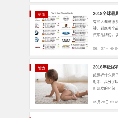
2018全球
制造
有些人偏爱德
钟，到底哪个品
汽车品牌榜。 英国
06月07日
8
2018年纸尿
制造
纸尿裤什么牌
毛浆、高分子
新研发的环保可
05月28日
4