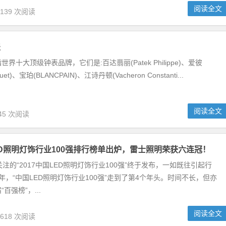
阅读全文
,139 次阅读
表
界十大顶级钟表品牌，它们是:百达翡丽(Patek Philippe)、爱彼
guet)、宝珀(BLANCPAIN)、江诗丹顿(Vacheron Constanti...
阅读全文
45 次阅读
LED照明灯饰行业100强排行榜单出炉，雷士照明荣获六连冠！
关注的“2017中国LED照明灯饰行业100强”终于发布，一如既往引起行
18年，“中国LED照明灯饰行业100强”走到了第4个年头。时间不长，但亦
百强榜”，...
阅读全文
,618 次阅读