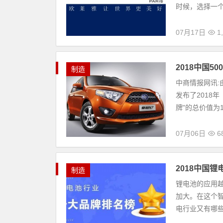
时候，选择一个
07月17日
1
2018中国5
制造
中商情报网讯:
发布了2018年
牌"的总价值为184
07月06日
6
2018中国
制造
锂电池的应用
加大。在这个
电行业又有哪些知