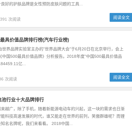
良好的护肤品牌是女性预防皮肤问题的工具...
阅读全文
,391 次阅读
00最具价值品牌排行榜(汽车行业榜)
由世界品牌实验室主办的"世界品牌大会"于6月20日在北京举行，会上
《中国500最具价值品牌》分析报告。2018年度"中国500最具价值品
459.11亿...
阅读全文
86 次阅读
锂电池行业十大品牌排行
越来越广，除了手机，随着新能源电动车的兴起，这一块的需求也日渐
智能科技高速发展的时代，谁又能走在世界的前列，笑傲群雄呢？而锂
名名牌呢，我们来看看。 2018中国...