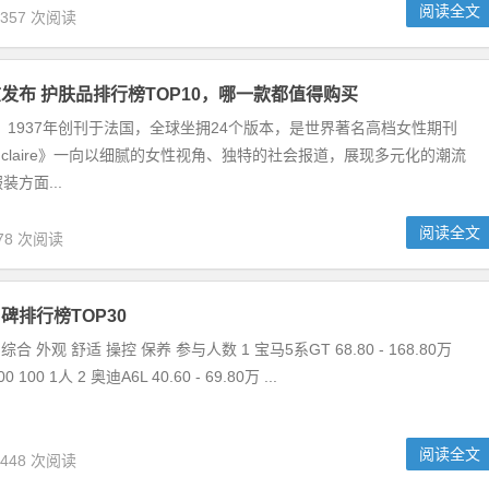
阅读全文
,357 次阅读
发布 护肤品排行榜TOP10，哪一款都值得购买
laire》1937年创刊于法国，全球坐拥24个版本，是世界著名高档女性期刊
e claire》一向以细腻的女性视角、独特的社会报道，展现多元化的潮流
方面...
阅读全文
78 次阅读
碑排行榜TOP30
综合 外观 舒适 操控 保养 参与人数 1 宝马5系GT 68.80 - 168.80万
00 100 1人 2 奥迪A6L 40.60 - 69.80万 ...
阅读全文
,448 次阅读