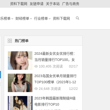
资料下载网
友链申请
关于本站
广告与商务
娱乐榜单
财经榜单
行业榜单
资料下载网
热门榜单
2024最新女优女优排行榜：
当月销量排行TOP100，女
优新人多多（2024年1月，
100,405 次阅读
02/17
持续更新）
2023岛国女优单月销量排行
TOP100榜单（2023年1-12
月更新完毕）
24,648 次阅读
12/22
2023年韩国最新限制级R级
电影排行TOP10