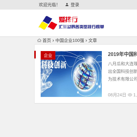
欢迎光临！
登录
首页
中国企业100强
文章
2019年中
企业
八月瓜和大连
出全国科技创新
为技术有限公司 
08月24日
1