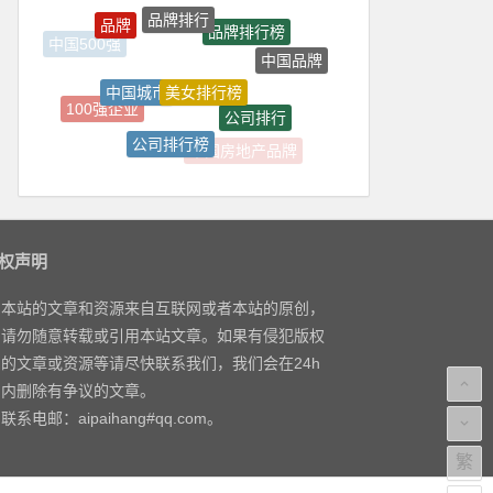
品牌排行
品牌
品牌排行榜
中国500强
中国品牌
美女排行榜
中国城市
100强企业
公司排行
公司排行榜
中国房地产品牌
大学排行榜
权声明
本站的文章和资源来自互联网或者本站的原创，
请勿随意转载或引用本站文章。如果有侵犯版权
的文章或资源等请尽快联系我们，我们会在24h
内删除有争议的文章。
联系电邮：aipaihang#qq.com。
繁