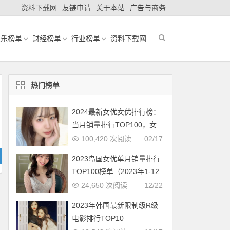
资料下载网
友链申请
关于本站
广告与商务
娱乐榜单
财经榜单
行业榜单
资料下载网
热门榜单
2024最新女优女优排行榜：
当月销量排行TOP100，女
优新人多多（2024年1月，
100,420 次阅读
02/17
持续更新）
2023岛国女优单月销量排行
TOP100榜单（2023年1-12
月更新完毕）
24,650 次阅读
12/22
2023年韩国最新限制级R级
电影排行TOP10