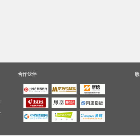
合作伙伴
版
行