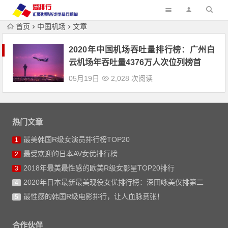
首页
中国机场
文章
2020年中国机场吞吐量排行榜：广州白
云机场年吞吐量4376万人次位列榜首
05月19日
2,028 次阅读
热门文章
最美韩国R级女演员排行榜TOP20
1
最受欢迎的日本AV女优排行榜
2
2018年最美最性感的欧美R级女影星TOP20排行
3
2020年日本最新最美现役女优排行榜：深田咏美仅排第二
4
最性感的韩国R级电影排行，让人血脉贲张！
5
合作伙伴