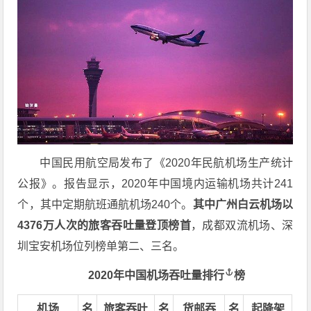
中国民用航空局发布了《2020年民航机场生产统计
公报》。报告显示，2020年中国境内运输机场共计241
个，其中定期航班通航机场240个。
其中广州白云机场以
4376万人次的旅客吞吐量登顶榜首
，成都双流机场、深
圳宝安机场位列榜单第二、三名。
2020年中国
机场吞吐量排行
榜
机场
名
旅客吞吐
名
货邮吞
名
起降架