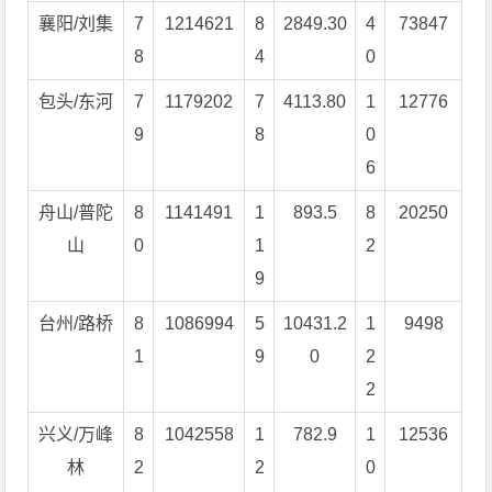
襄阳/刘集
7
1214621
8
2849.30
4
73847
8
4
0
包头/东河
7
1179202
7
4113.80
1
12776
9
8
0
6
舟山/普陀
8
1141491
1
893.5
8
20250
山
0
1
2
9
台州/路桥
8
1086994
5
10431.2
1
9498
1
9
0
2
2
兴义/万峰
8
1042558
1
782.9
1
12536
林
2
2
0