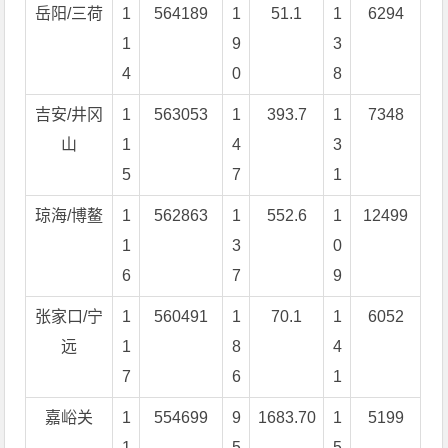
岳阳/三荷
1
564189
1
51.1
1
6294
1
9
3
4
0
8
吉安/井冈
1
563053
1
393.7
1
7348
山
1
4
3
5
7
1
琼海/博鳌
1
562863
1
552.6
1
12499
1
3
0
6
7
9
张家口/宁
1
560491
1
70.1
1
6052
远
1
8
4
7
6
1
嘉峪关
1
554699
9
1683.70
1
5199
1
5
5