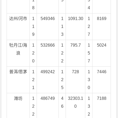
8
4
达州/河市
1
549346
1
1091.30
1
8169
1
1
2
9
3
7
牡丹江/海
1
532666
1
795.7
1
5024
浪
2
2
5
0
2
7
普洱/思茅
1
499242
1
728
1
7446
2
2
3
1
5
0
潍坊
1
486749
4
32303.1
1
7188
2
6
0
3
2
2