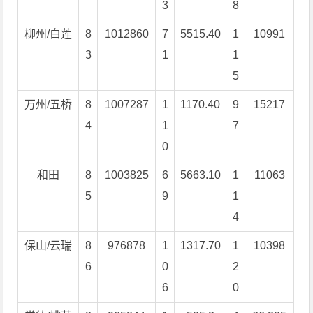
3
8
柳州/白莲
8
1012860
7
5515.40
1
10991
3
1
1
5
万州/五桥
8
1007287
1
1170.40
9
15217
4
1
7
0
和田
8
1003825
6
5663.10
1
11063
5
9
1
4
保山/云瑞
8
976878
1
1317.70
1
10398
6
0
2
6
0