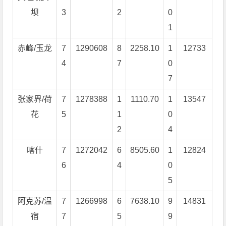
坝
3
2
0
1
赤峰/玉龙
7
1290608
8
2258.10
1
12733
4
7
0
7
张家界/荷
7
1278388
1
1110.70
1
13547
花
5
1
0
2
4
喀什
7
1272042
6
8505.60
1
12824
6
4
0
5
阿克苏/温
7
1266998
6
7638.10
9
14831
宿
7
5
9