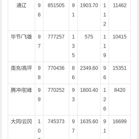
通辽
9
851505
9
1903.70
1
11462
6
1
1
2
毕节/飞雄
9
777257
1
575
1
10415
7
3
1
5
9
南充/高坪
9
770436
8
2349.60
9
15351
8
6
6
腾冲/驼峰
9
770252
9
1800.40
1
8420
9
3
2
6
大同/云冈
1
745373
9
1635.60
9
16699
0
7
1