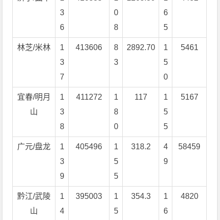
3
0
6
6
8
5
林芝/米林
1
413606
8
2892.70
1
5461
3
3
5
7
0
宜春/明月
1
411272
1
117
1
5167
山
3
8
5
8
0
5
广元/盘龙
1
405496
1
318.2
4
58459
3
5
9
9
5
黔江/武陵
1
395003
1
354.3
1
4820
山
4
5
6