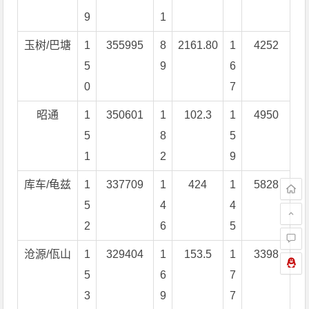
9
1
玉树/巴塘
1
355995
8
2161.80
1
4252
5
9
6
0
7
昭通
1
350601
1
102.3
1
4950
5
8
5
1
2
9
库车/龟兹
1
337709
1
424
1
5828
5
4
4
2
6
5
沧源/佤山
1
329404
1
153.5
1
3398
5
6
7
3
9
7