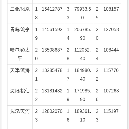
三亚/凤凰
1
15412787
3
79933.6
2
108157
8
3
0
5
青岛/流亭
1
14561592
1
206785.
2
127058
9
4
90
0
哈尔滨/太
2
13508687
2
112052.
2
108444
平
0
8
40
4
天津/滨海
2
13285478
1
184980.
2
115770
1
7
40
2
沈阳/桃仙
2
13181482
1
171985.
2
107268
2
9
90
6
武汉/天河
2
12802070
1
189361.
2
115197
3
6
10
3