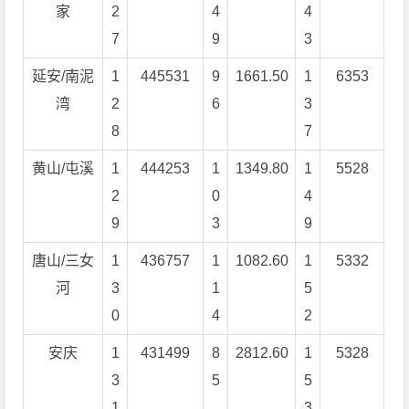
家
2
4
4
7
9
3
延安/南泥
1
445531
9
1661.50
1
6353
湾
2
6
3
8
7
黄山/屯溪
1
444253
1
1349.80
1
5528
2
0
4
9
3
9
唐山/三女
1
436757
1
1082.60
1
5332
河
3
1
5
0
4
2
安庆
1
431499
8
2812.60
1
5328
3
5
5
1
3