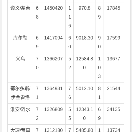
遵义/茅台
6
1450420
1
970.8
8
17845
8
1
9
6
库尔勒
6
1417094
6
9018.30
9
17599
9
0
0
义乌
7
1366207
5
12584.8
1
13677
0
2
0
0
3
鄂尔多斯/
7
1364931
7
5012.10
8
21544
伊金霍洛
1
6
1
淮安/涟水
7
1326809
5
12343.1
6
34135
2
5
0
9
大理/荒草
7
1312180
7
5485.80
1
13734