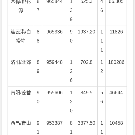
常德/桃花
8
965844
1
525.3
4
66.305
源
7
3
6
9
连云港/白
8
965336
9
1937.20
1
11826
塔埠
8
0
1
1
洛阳/北郊
8
959448
1
702.8
1
180286
9
2
2
6
南阳/姜营
9
955606
1
849.5
5
46644
0
2
6
0
西昌/青山
9
953387
8
3377.50
1
10458
1
1
1