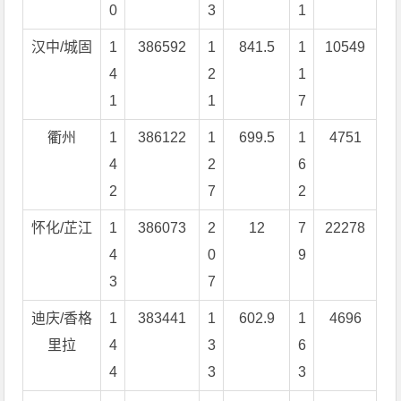
0
3
1
汉中/城固
1
386592
1
841.5
1
10549
4
2
1
1
1
7
衢州
1
386122
1
699.5
1
4751
4
2
6
2
7
2
怀化/芷江
1
386073
2
12
7
22278
4
0
9
3
7
迪庆/香格
1
383441
1
602.9
1
4696
里拉
4
3
6
4
3
3