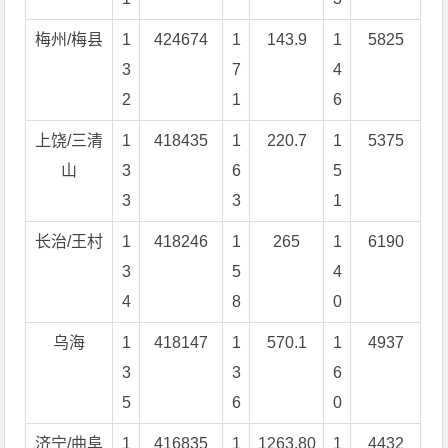
梅州/梅县
1
424674
1
143.9
1
5825
3
7
4
2
1
6
上饶/三清
1
418435
1
220.7
1
5375
山
3
6
5
3
3
1
长治/王村
1
418246
1
265
1
6190
3
5
4
4
8
0
乌海
1
418147
1
570.1
1
4937
3
3
6
5
6
0
济宁/曲阜
1
416835
1
1263.80
1
4432