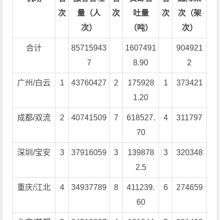
次
量（人
次
吐量
次
次（架
次）
（吨）
次）
合计
85715943
1607491
904921
7
8.90
2
广州/白云
1
43760427
2
175928
1
373421
1.20
成都/双流
2
40741509
7
618527.
4
311797
70
深圳/宝安
3
37916059
3
139878
3
320348
2.5
重庆/江北
4
34937789
8
411239.
6
274659
60