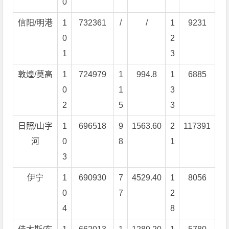
0
信阳/明港
1
732361
/
/
1
9231
0
2
1
3
敦煌/莫高
1
724979
1
994.8
1
6885
0
1
3
2
5
3
日照/山字
1
696518
9
1563.60
2
117391
河
0
8
1
3
伊宁
1
690930
7
4529.40
1
8056
0
7
2
4
8