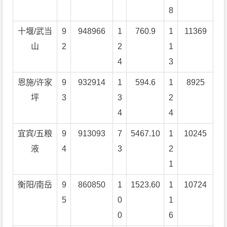
8
十堰/武当
9
948966
1
760.9
1
11369
山
2
2
1
4
3
恩施/许家
9
932914
1
594.6
1
8925
坪
3
3
2
4
4
宜宾/五粮
9
913093
7
5467.10
1
10245
液
4
3
2
1
衡阳/南岳
9
860850
1
1523.60
1
10724
5
0
1
0
6