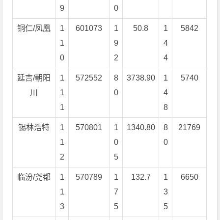
9
0
铜仁/凤凰
1
601073
1
50.8
1
5842
1
9
4
0
2
4
延吉/朝阳
1
572552
8
3738.90
1
5740
川
1
0
4
1
8
锡林浩特
1
570801
1
1340.80
8
21769
1
0
0
2
5
临汾/尧都
1
570789
1
132.7
1
6650
1
7
3
3
5
5