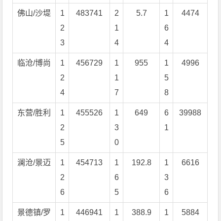
佛山/沙堤
1
483741
2
5.7
1
4474
2
1
6
3
4
4
临沧/博尚
1
456729
1
955
1
4996
2
1
5
4
7
8
东营/胜利
1
455526
1
649
6
39988
2
3
1
5
0
澜沧/景迈
1
454713
1
192.8
1
6616
2
6
3
6
5
6
景德镇/罗
1
446941
1
388.9
1
5884