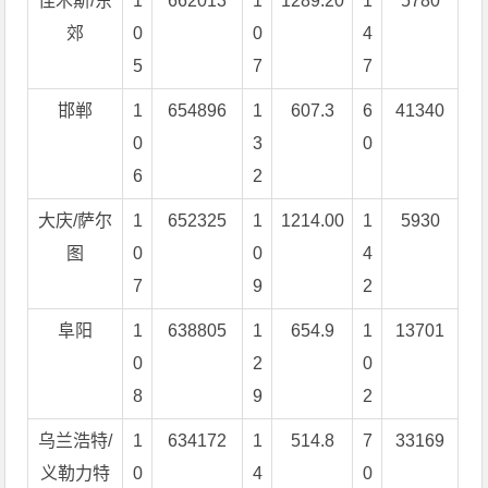
佳木斯/东
1
662013
1
1289.20
1
5780
郊
0
0
4
5
7
7
邯郸
1
654896
1
607.3
6
41340
0
3
0
6
2
大庆/萨尔
1
652325
1
1214.00
1
5930
图
0
0
4
7
9
2
阜阳
1
638805
1
654.9
1
13701
0
2
0
8
9
2
乌兰浩特/
1
634172
1
514.8
7
33169
义勒力特
0
4
0