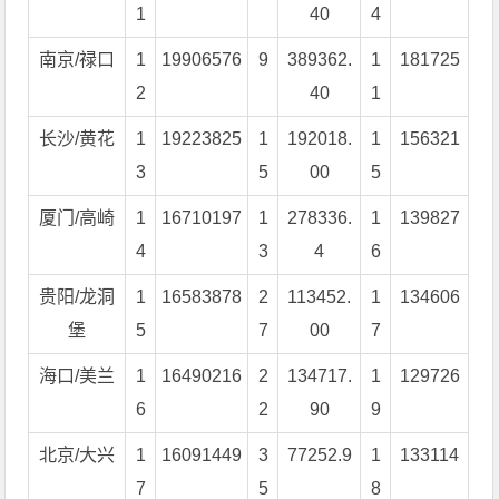
1
40
4
南京/禄口
1
19906576
9
389362.
1
181725
2
40
1
长沙/黄花
1
19223825
1
192018.
1
156321
3
5
00
5
厦门/高崎
1
16710197
1
278336.
1
139827
4
3
4
6
贵阳/龙洞
1
16583878
2
113452.
1
134606
堡
5
7
00
7
海口/美兰
1
16490216
2
134717.
1
129726
6
2
90
9
北京/大兴
1
16091449
3
77252.9
1
133114
7
5
8