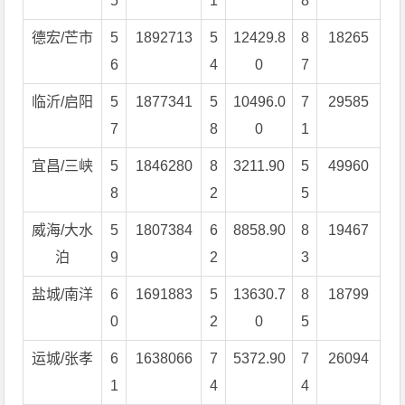
5
1
8
德宏/芒市
5
1892713
5
12429.8
8
18265
6
4
0
7
临沂/启阳
5
1877341
5
10496.0
7
29585
7
8
0
1
宜昌/三峡
5
1846280
8
3211.90
5
49960
8
2
5
威海/大水
5
1807384
6
8858.90
8
19467
泊
9
2
3
盐城/南洋
6
1691883
5
13630.7
8
18799
0
2
0
5
运城/张孝
6
1638066
7
5372.90
7
26094
1
4
4