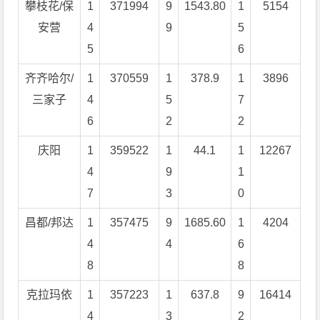
攀枝花/保
1
371994
9
1543.80
1
5154
安营
4
9
5
5
6
齐齐哈尔/
1
370559
1
378.9
1
3896
三家子
4
5
7
6
2
2
庆阳
1
359522
1
44.1
1
12267
4
9
1
7
3
0
昌都/邦达
1
357475
9
1685.60
1
4204
4
4
6
8
8
克拉玛依
1
357223
1
637.8
9
16414
4
3
2