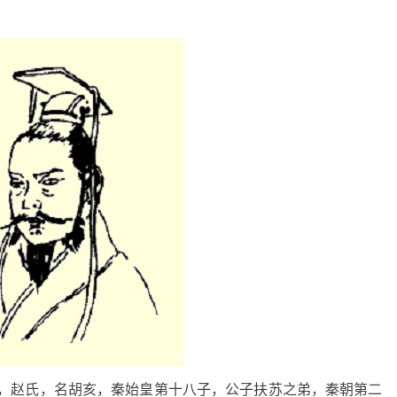
，嬴姓，赵氏，名胡亥，秦始皇第十八子，公子扶苏之弟，秦朝第二