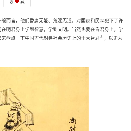
收
藏
一般而言，他们昏庸无能、荒淫无道，对国家和民众犯下了许
们在明君身上学到智慧，学到文明。当然也要在昏君身上，学
家来盘点一下中国古代封建社会历史上的
十大昏君
，以史为