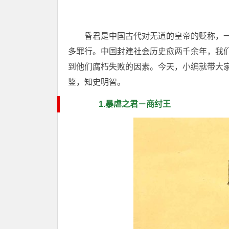
昏君是中国古代对无道的皇帝的贬称，
多罪行。中国封建社会历史愈两千余年，我
到他们腐朽失败的因素。今天，小编就带大
鉴，知史明智。
1.暴虐之君－商纣王