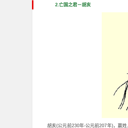
2.亡国之君－胡亥
胡亥(公元前230年-公元前207年)