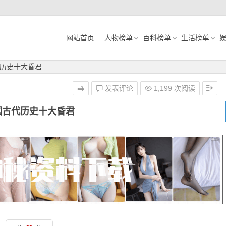
网站首页
人物榜单
百科榜单
生活榜单
历史十大昏君
发表评论
1,199 次阅读
国古代历史十大昏君