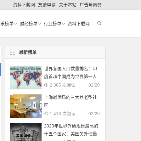
资料下载网
友链申请
关于本站
广告与商务
娱乐榜单
财经榜单
行业榜单
资料下载网
最新榜单
世界各国人口数量排名：印
度首超中国成为世界第一人
口大国
2,385 次阅读
02/20
上海最优质的三大养老型社
区
1,413 次阅读
02/20
2023年世界外债规模最高的
十五个国家：美国欠外债最