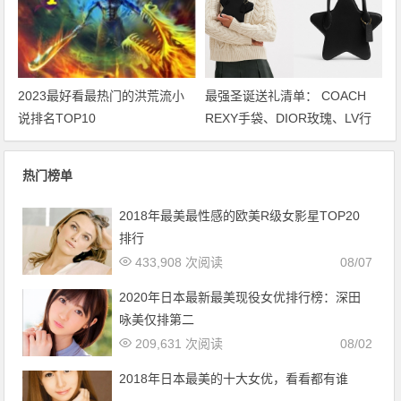
2023最好看最热门的洪荒流小
最强圣诞送礼清单： COACH
说排名TOP10
REXY手袋、DIOR玫瑰、LV行
李袋… 保证不踩雷
热门榜单
2018年最美最性感的欧美R级女影星TOP20
排行
433,908 次阅读
08/07
2020年日本最新最美现役女优排行榜：深田
咏美仅排第二
209,631 次阅读
08/02
2018年日本最美的十大女优，看看都有谁