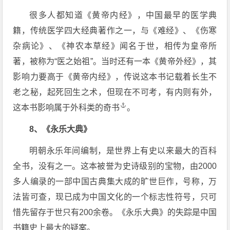
很多人都知道《黄帝内经》，中国最早的医学典
籍，传统医学四大经典著作之一，与《难经》、《伤寒
杂病论》、《神农本草经》闻名于世，相传为皇帝所
著，被称为“医之始祖”。当时还有一本《黄帝外经》，其
影响力要高于《黄帝内经》，传说这本书记载着长生不
老之秘，起死回生之术，但现在不可考，有内则有外，
这本书影响属于外科类的
奇书
。
8、《永乐大典》
明朝永乐年间编制，是世界上有史以来最大的百科
全书，没有之一。这本被誉为史诗级别的宝物，由2000
多人编录的一部中国古典集大成的旷世巨作，号称，万
法皆可查，现已成为中国文化的一个标志性符号，只可
惜先留存于世只有200余卷。《永乐大典》的失踪是中国
书籍史上最大的疑案。