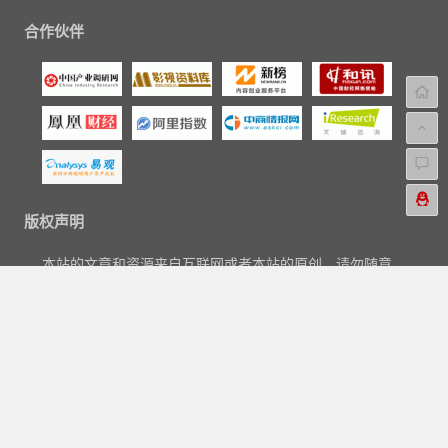
合作伙伴
版权声明
本站的文章和资源来自互联网或者本站的原创，请勿随意
转载或引用本站文章。如果有侵犯版权的文章或资源等请
尽快联系我们，我们会在24h内删除有争议的文章。
联系电邮：aipaihang#qq.com。
Copyright © 2018-2023
爱排行网
|
关于我们
|
标签汇总
|
文章归
档
|
友链申请
|
网站地图
|
广告与商务