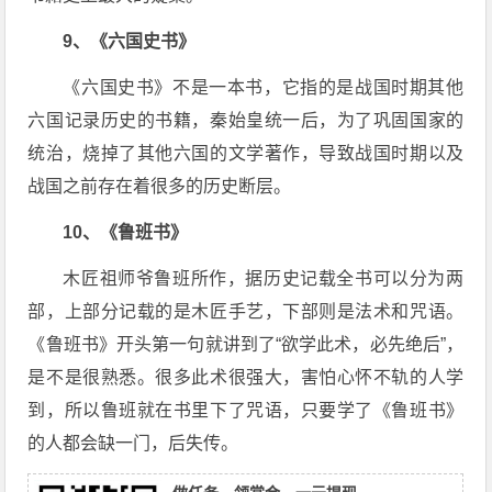
9、《六国史书》
《六国史书》不是一本书，它指的是战国时期其他
六国记录历史的书籍，秦始皇统一后，为了巩固国家的
统治，烧掉了其他六国的文学著作，导致战国时期以及
战国之前存在着很多的历史断层。
10、《鲁班书》
木匠祖师爷鲁班所作，据历史记载全书可以分为两
部，上部分记载的是木匠手艺，下部则是法术和咒语。
《鲁班书》开头第一句就讲到了“欲学此术，必先绝后”，
是不是很熟悉。很多此术很强大，害怕心怀不轨的人学
到，所以鲁班就在书里下了咒语，只要学了《鲁班书》
的人都会缺一门，后失传。