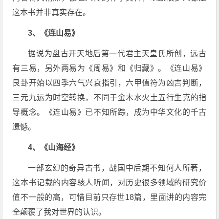
这本书并非真实存在。
3、《连山易》
据说为盘古开天地后第一代君主天皇氏所创，远古
有三易，另外两易为《周易》和《归藏》。《连山易》
艮卦开始以四季六气兴衰指引，六甲值符为凶吉判断，
三元九运为时空转换，不同于金木水火土五行生克的指
导概念。《连山易》已不知所踪，成为中华文化的千古
遗憾。
4、《山海经》
一部玄幻的奇异古书，战国中后期不知何人所著，
这本书记载的内容骇人听闻，对历史很多领域的研究价
值不一般的高，可惜目前只存世18篇，里面讲的内容完
全颠覆了我对世界的认识。