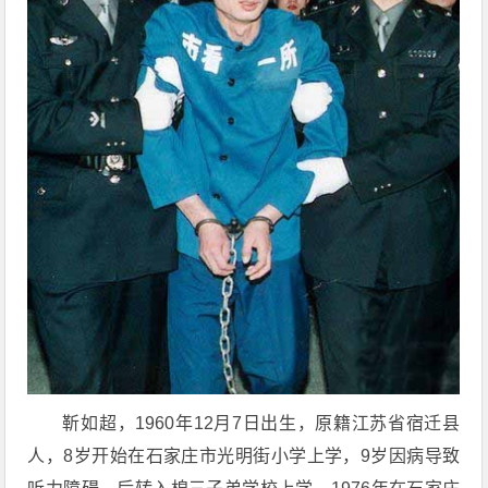
靳如超，1960年12月7日出生，原籍江苏省宿迁县
人，8岁开始在石家庄市光明街小学上学，9岁因病导致