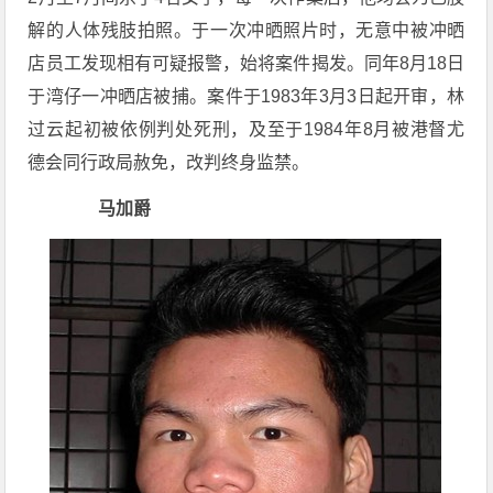
解的人体残肢拍照。于一次冲晒照片时，无意中被冲晒
店员工发现相有可疑报警，始将案件揭发。同年8月18日
于湾仔一冲晒店被捕。案件于1983年3月3日起开审，林
过云起初被依例判处死刑，及至于1984年8月被港督尤
德会同行政局赦免，改判终身监禁。
马加爵