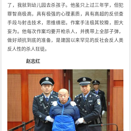
了，我就到幼儿园去杀孩子。他虽只上过三年学，但犯
罪智商极高，具有极强的心理素质，具有高超的反侦查
手段与射击技术，思维缜密。作案手法极其狡猾，胆大
妄为。他每次作案均要开枪杀人，并携带上全部子弹，
做好顽抗到底的准备，是建国以来罕见的反社会反人类
反人性的杀人狂徒。
赵志红