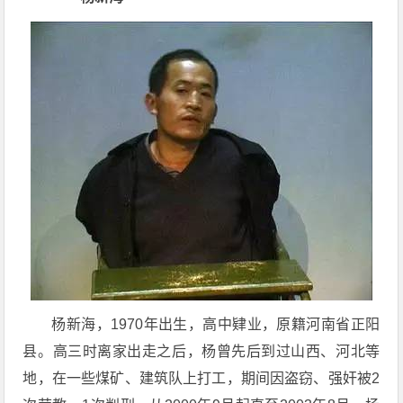
杨新海，1970年出生，高中肄业，原籍河南省正阳
县。高三时离家出走之后，杨曾先后到过山西、河北等
地，在一些煤矿、建筑队上打工，期间因盗窃、强奸被2