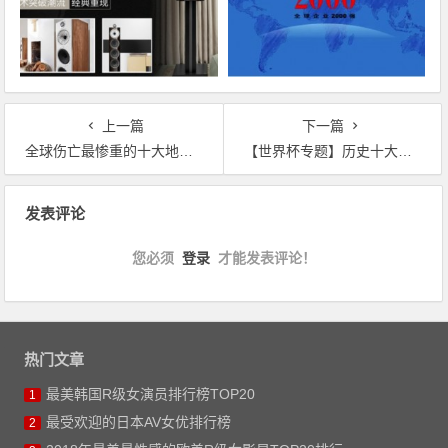
上一篇
下一篇
全球伤亡最惨重的十大地震灾害
【世界杯专题】历史十大经典进球
文章导航
发表评论
您必须
登录
才能发表评论！
热门文章
最美韩国R级女演员排行榜TOP20
1
最受欢迎的日本AV女优排行榜
2