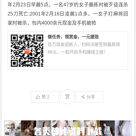
年2月23日早晨5点，一名47岁的女子晨练时被歹徒连杀
25刀死亡;2001年2月16日凌晨1点多，一女子打麻将回
家时被杀，包内4000余元现金及手机被抢
做任务，领赏金，一元提现
百万现金迎新人，扫码注册签到最高领
88元，一起开启手机赚钱之旅！
赏
赞
2
分享