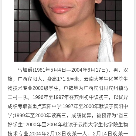
马加爵(1981年5月4日—2004年6月17日)，男，汉
族，广西宾阳人，身高171.5厘米，云南大学生化学院生
物技术专业2000级学生，户籍地为广西宾阳县宾州镇马
二村一队。1996年至1997年在宾州初中读初三，以优异
成绩考取省重点宾阳中学;1997年至2000年就读于宾阳中
学;1999年至2000年读高三，成绩优异，被预评为“省三
好学生”;2000年至2004年就读于云南大学生化学院生物
技术专业;2004年2月13日晚杀一人，2月14日晚杀一