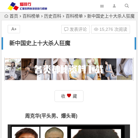
首页
百科榜单
历史百科
百科榜单
新中国史上十大杀人狂魔
A+
发表评论
15,276 次阅读
新中国史上十大杀人狂魔
收
藏
周克华(平头男、爆头哥)