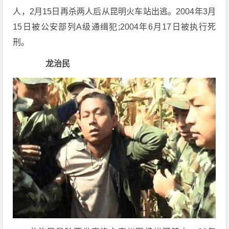
人，2月15日再杀两人后从昆明火车站出逃。2004年3月
15日被公安部列A级通缉犯;2004年6月17日被执行死
刑。
龙治民