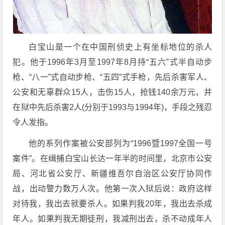
白宝山是一个在中国刑侦史上有坐标地位的杀人
犯。他于1996年3月至1997年8月持“五六”式半自动步
枪、“八一”式自动步枪、“五四”式手枪，先后杀害军人、
公安和无辜群众15人，击伤15人，抢钱140余万元，并
在狱中先后杀害2人(分别于1993与1994年)，手段之残忍
令人发指。
他的系列作案被公安部列为“1996暨1997全国一号
案件”。在缉捕白宝山长达一年半的时间里，北京市公安
局、河北省公安厅、新疆维吾尔自治区公安厅协同作
战，出动警力数万人次。他第一次入狱后说：政府这样
对待我，我出去就要杀人。如果判我20年，我出去杀成
年人。如果判我无期徒刑，我减刑出去，杀不动成年人