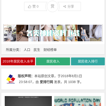
赏
赞
0
分享
所属分类：
人口
民生
财经榜单
2018年居民收入水平
居民收入
居民收入排行
版权声明：
本站原创文章，于2018年8月1日
23:58:07
，由
爱排行网
发表，共 1038 字。