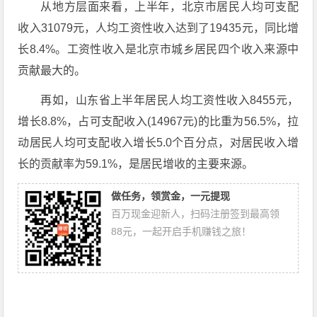
从地方层面来看，上半年，北京市居民人均可支配
收入31079元，人均工资性收入达到了19435元，同比增
长8.4%。工资性收入是北京市城乡居民四个收入来源中
贡献最大的。
再如，山东省上半年居民人均工资性收入8455元，
增长8.8%，占可支配收入(14967元)的比重为56.5%，拉
动居民人均可支配收入增长5.0个百分点，对居民收入增
长的贡献率为59.1%，是居民增收的主要来源。
做任务，领赏金，一元提现
百万现金迎新人，扫码注册签到最高领
88元，一起开启手机赚钱之旅！