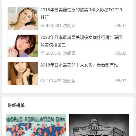
2018年最美最性感的欧美R级女影星TOP20
排行
433,891 次阅读
08/07
2020年日本最新最美现役女优排行榜：深田
咏美仅排第二
209,606 次阅读
08/02
2018年日本最美的十大女优，看看都有谁
110,457 次阅读
08/07
财经榜单