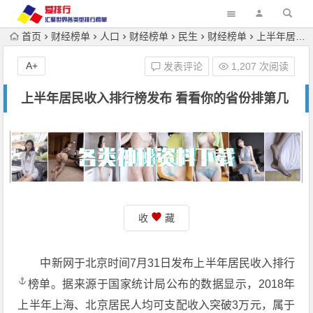
首页
财经榜单
人口
财经榜单
民生
财经榜单
上半年居民收入排行榜发布 看看你的省份排第几
A+
发表评论
1,207 次阅读
上半年居民收入排行榜发布 看看你的省份排第几
收
藏
中新网于北京时间7月31日发布上半年
居民收入排行
榜单。据来源于国家统计局公布的数据显示，2018年
上半年上海、北京居民人均可支配收入突破3万元，属于