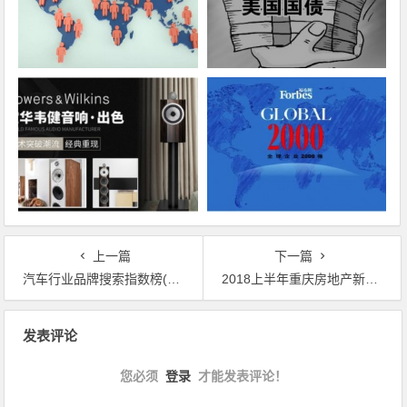
上一篇
下一篇
汽车行业品牌搜索指数榜(2018年第二季度)，吉利成唯一进入前十的国产车
2018上半年重庆房地产新媒体风云榜TOP10排行榜单
文章导航
发表评论
您必须
登录
才能发表评论！