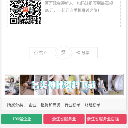
百万现金迎新人，扫码注册签到最高领
88元，一起开启手机赚钱之旅！
赏
赞
0
分享
所属分类：
企业
租赁和商务
行业榜单
财经榜单
100强企业
浙江省服务业
浙江省服务业百强企业