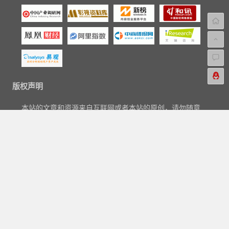
版权声明
本站的文章和资源来自互联网或者本站的原创，请勿随意
转载或引用本站文章。如果有侵犯版权的文章或资源等请
尽快联系我们，我们会在24h内删除有争议的文章。
联系电邮：aipaihang#qq.com。
Copyright © 2018-2023
爱排行网
|
关于我们
|
标签汇总
|
文章归
档
|
友链申请
|
网站地图
|
广告与商务