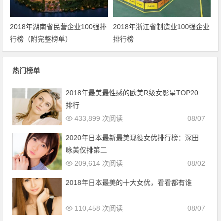
2018年湖南省民营企业100强排
2018年浙江省制造业100强企业
行榜（附完整榜单）
排行榜
热门榜单
2018年最美最性感的欧美R级女影星TOP20
排行
433,899 次阅读
08/07
2020年日本最新最美现役女优排行榜：深田
咏美仅排第二
209,614 次阅读
08/02
2018年日本最美的十大女优，看看都有谁
110,458 次阅读
08/07