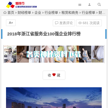
首页
财经榜单
企业
行业榜单
租赁和商务
行业榜单
财经榜单
A+
发表评论
681 次阅读
2018年浙江省服务业100强企业排行榜
收
藏