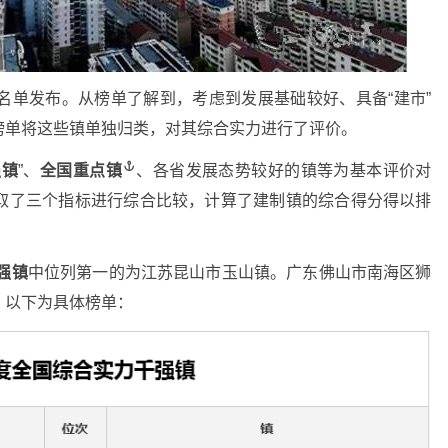
名单发布。从榜单了解到，考虑到发展基础较好、具备“建市”
榜单将这些镇单独归类，对其综合实力进行了评价。
强镇
”、
全国重点镇
、各省发展态势较好的镇等为基本评价对
取了三个指标进行综合比较，计算了建制镇的综合得分得以排
强镇
中位列第一的为江苏昆山市玉山镇。广东佛山市南海区狮
。以下为具体榜单：