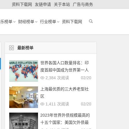
资料下载网
友链申请
关于本站
广告与商务
娱乐榜单
财经榜单
行业榜单
资料下载网
最新榜单
世界各国人口数量排名：印
度首超中国成为世界第一人
口大国
2,384 次阅读
02/20
上海最优质的三大养老型社
区
1,411 次阅读
02/20
2023年世界外债规模最高的
十五个国家：美国欠外债最