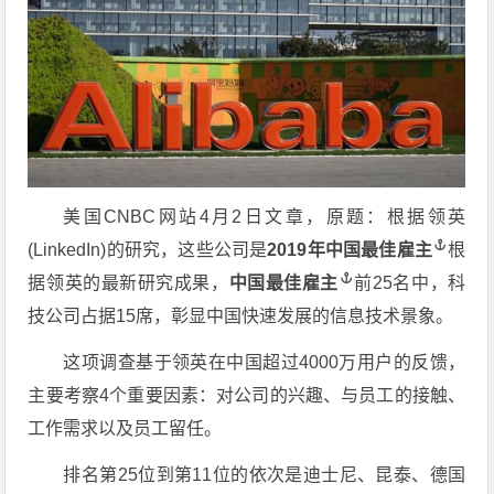
美国CNBC网站4月2日文章，原题：根据领英
(LinkedIn)的研究，这些公司是
2019年
中国最佳雇主
根
据领英的最新研究成果，
中国最佳雇主
前25名中，科
技公司占据15席，彰显中国快速发展的信息技术景象。
这项调查基于领英在中国超过4000万用户的反馈，
主要考察4个重要因素：对公司的兴趣、与员工的接触、
工作需求以及员工留任。
排名第25位到第11位的依次是迪士尼、昆泰、德国