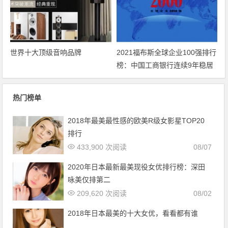
世界十大顶级音响品牌
2021福布斯全球企业100强排行
榜：中国工商银行连续9年稳居
第一宝座
热门榜单
2018年最美最性感的欧美R级女影星TOP20
排行
433,900 次阅读
08/07
2020年日本最新最美现役女优排行榜：深田
咏美仅排第二
209,620 次阅读
08/02
2018年日本最美的十大女优，看看都有谁