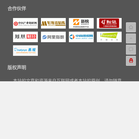
合作伙伴
版权声明
本站的文章和资源来自互联网或者本站的原创，请勿随意
转载或引用本站文章。如果有侵犯版权的文章或资源等请
尽快联系我们，我们会在24h内删除有争议的文章。
联系电邮：aipaihang#qq.com。
Copyright © 2018-2023
爱排行网
|
关于我们
|
标签汇总
|
文章归
档
|
友链申请
|
网站地图
|
广告与商务