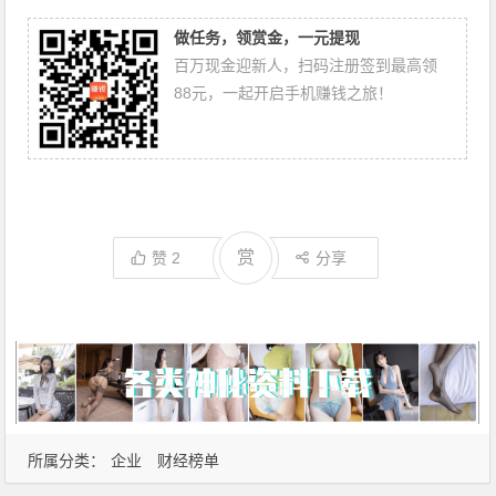
做任务，领赏金，一元提现
百万现金迎新人，扫码注册签到最高领
88元，一起开启手机赚钱之旅！
赏
赞
2
分享
所属分类：
企业
财经榜单