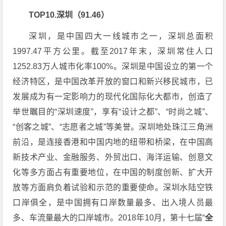
TOP10.深圳（91.46）
深圳，是中国四大一线城市之一，深圳总面积
1997.47平方公里。截至2017年末，深圳常住人口
1252.83万人城市化率100%。深圳是中国设立的第一个
经济特区，是中国改革开放的窗口和新兴移民城市，已
发展成为有一定影响力的现代化国际化大都市，创造了
举世瞩目的“深圳速度”，享有“设计之都”、“时尚之城”、
“创客之城”、“志愿者之城”等美誉。深圳地处珠江三角洲
前沿，是连接香港和中国内地的纽带和桥梁，在中国高
新技术产业、金融服务、外贸出口、海洋运输、创意文
化等多方面占有重要地位，在中国的制度创新、扩大开
放等方面肩负着试验和示范的重要使命。深圳水陆空铁
口岸俱全，是中国拥有口岸数量最多、出入境人员最
多、车流量最大的口岸城市。2018年10月，第十七届“
全