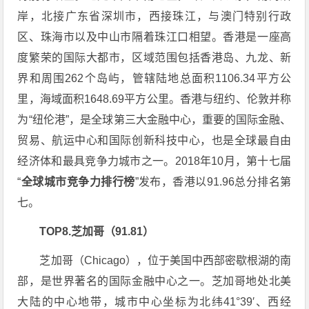
岸，北接广东省深圳市，西接珠江，与澳门特别行政
区、珠海市以及中山市隔着珠江口相望。香港是一座高
度繁荣的国际大都市，区域范围包括香港岛、九龙、新
界和周围262个岛屿，管辖陆地总面积1106.34平方公
里，海域面积1648.69平方公里。香港与纽约、伦敦并称
为“纽伦港”，是全球第三大金融中心，重要的国际金融、
贸易、航运中心和国际创新科技中心，也是全球最自由
经济体和最具竞争力城市之一。2018年10月，第十七届
“
全球城市竞争力排行榜
”发布，香港以91.96总分排名第
七。
TOP8.芝加哥（91.81）
芝加哥（Chicago），位于美国中西部密歇根湖的南
部，是世界著名的国际金融中心之一。芝加哥地处北美
大陆的中心地带，城市中心坐标为北纬41°39′、西经