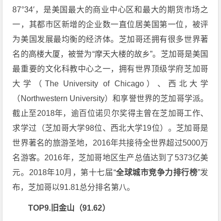
87°34′，是美国最大的商业中心区和最大的期货市场之
一，其都市区新增的企业数一直位居美国第一位，被评
为美国发展最均衡的经济体。芝加哥还拥有很多世界著
名的高楼大厦，被誉为“摩天大楼的故乡”。芝加哥是美国
最重要的文化科教中心之一，拥有世界顶级学府芝加哥
大学（The University of Chicago）、西北大学
（Northwestern University）和享誉世界的芝加哥学派。
截止至2018年，逾百位诺贝尔奖得主曾在芝加哥工作、
求学过（芝加哥大学98位、西北大学19位）。芝加哥是
世界著名的旅游圣地，2016年共接待全世界超过5000万
名游客。2016年，芝加哥地区生产总值达到了5373亿美
元。2018年10月，第十七届“
全球城市竞争力排行榜
”发
布，芝加哥以91.81总分排名第八。
TOP9.旧金山（91.62）