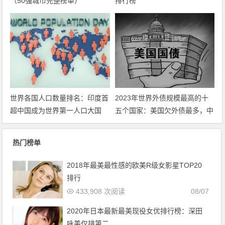
（50强城市完整榜单）
排行榜
世界各国人口数量排名：印度首
2023年世界外债规模最高的十
超中国成为世界第一人口大国
五个国家：美国欠外债最多，中
国第几？
热门榜单
2018年最美最性感的欧美R级女影星TOP20
排行
433,908 次阅读
08/07
2020年日本最新最美现役女优排行榜：深田
咏美仅排第二