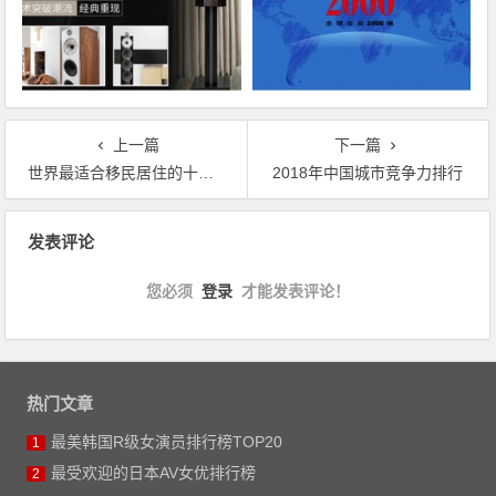
上一篇
下一篇
世界最适合移民居住的十大国家
2018年中国城市竞争力排行
文章导航
发表评论
您必须
登录
才能发表评论！
热门文章
最美韩国R级女演员排行榜TOP20
1
最受欢迎的日本AV女优排行榜
2