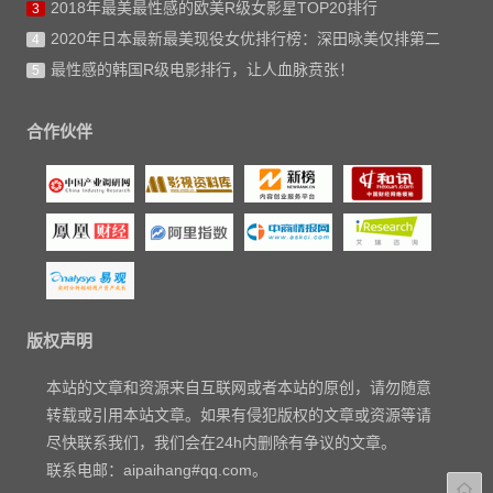
2018年最美最性感的欧美R级女影星TOP20排行
3
2020年日本最新最美现役女优排行榜：深田咏美仅排第二
4
最性感的韩国R级电影排行，让人血脉贲张！
5
合作伙伴
版权声明
本站的文章和资源来自互联网或者本站的原创，请勿随意
转载或引用本站文章。如果有侵犯版权的文章或资源等请
尽快联系我们，我们会在24h内删除有争议的文章。
联系电邮：aipaihang#qq.com。