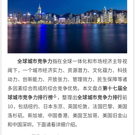
全球城市竞争力
指在全球一体化和市场经济主导视
阈下，一个城市经济实力、资源潜力、文化蕴力、科技
动力、创新能力、开放张力、管理效力、民生保障等诸
多因素综合而成的综合竞争优势。本文盘点
第十七届
全
球城市竞争力排行榜
，整理出
全球城市竞争力排行
前
10，包括纽约、日本东京、英国伦敦、法国巴黎、美国
洛杉矶、新加坡、中国香港、美国芝加哥、美国旧金山
和中国深圳，下面请看详细介绍。