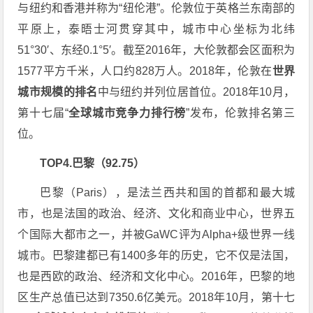
与纽约和香港并称为“纽伦港”。伦敦位于英格兰东南部的
平原上，泰晤士河贯穿其中，城市中心坐标为北纬
51°30′、东经0.1°5′。截至2016年，大伦敦都会区面积为
1577平方千米，人口约828万人。2018年，伦敦在
世界
城市规模的排名
中与纽约并列位居首位。2018年10月，
第十七届“
全球城市竞争力排行榜
”发布，伦敦排名第三
位。
TOP4.巴黎（92.75）
巴黎（Paris），是法兰西共和国的首都和最大城
市，也是法国的政治、经济、文化和商业中心，世界五
个国际大都市之一，并被GaWC评为Alpha+级世界一线
城市。巴黎建都已有1400多年的历史，它不仅是法国，
也是西欧的政治、经济和文化中心。2016年，巴黎的地
区生产总值已达到7350.6亿美元。2018年10月，第十七