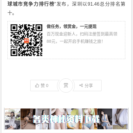
球城市竞争力排行榜
”发布，深圳以91.46总分排名第
十。
做任务，领赏金，一元提现
百万现金迎新人，扫码注册签到最高领
88元，一起开启手机赚钱之旅！
赏
赞
0
分享