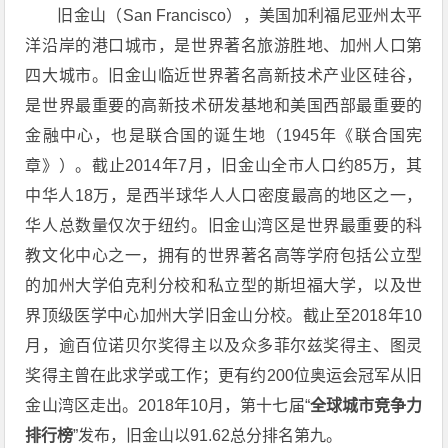
旧金山（San Francisco），美国加利福尼亚州太平
洋沿岸的港口城市，是世界著名旅游胜地、加州人口第
四大城市。旧金山临近世界著名高新技术产业区硅谷，
是世界最重要的高新技术研发基地和美国西部最重要的
金融中心，也是联合国的诞生地（1945年《联合国宪
章》）。截止2014年7月，旧金山全市人口约85万，其
中华人18万，是西半球华人人口密度最高的地区之一，
华人总数量仅次于纽约。旧金山湾区是世界最重要的科
教文化中心之一，拥有的世界著名高等学府包括公立型
的加州大学伯克利分校和私立型的斯坦福大学，以及世
界顶级医学中心加州大学旧金山分校。截止至2018年10
月，逾百位诺贝尔奖得主以及众多菲尔兹奖得主、图灵
奖得主曾在此求学或工作；更有约200位奥运会冠军从旧
金山湾区走出。2018年10月，第十七届“
全球城市竞争力
排行榜
”发布，旧金山以91.62总分排名第九。