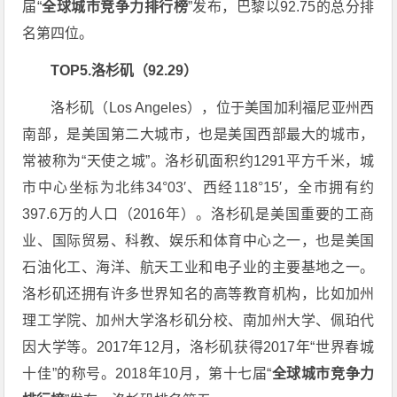
届“
全球城市竞争力排行榜
”发布，巴黎以92.75的总分排
名第四位。
TOP5.洛杉矶（92.29）
洛杉矶（Los Angeles），位于美国加利福尼亚州西
南部，是美国第二大城市，也是美国西部最大的城市，
常被称为“天使之城”。洛杉矶面积约1291平方千米，城
市中心坐标为北纬34°03′、西经118°15′，全市拥有约
397.6万的人口（2016年）。洛杉矶是美国重要的工商
业、国际贸易、科教、娱乐和体育中心之一，也是美国
石油化工、海洋、航天工业和电子业的主要基地之一。
洛杉矶还拥有许多世界知名的高等教育机构，比如加州
理工学院、加州大学洛杉矶分校、南加州大学、佩珀代
因大学等。2017年12月，洛杉矶获得2017年“世界春城
十佳”的称号。2018年10月，第十七届“
全球城市竞争力