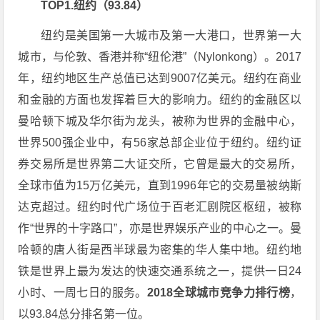
TOP1.纽约（93.84）
纽约是美国第一大城市及第一大港口，世界第一大
城市，与伦敦、香港并称“纽伦港”（Nylonkong）。2017
年，纽约地区生产总值已达到9007亿美元。纽约在商业
和金融的方面也发挥着巨大的影响力。纽约的金融区以
曼哈顿下城及华尔街为龙头，被称为世界的金融中心，
世界500强企业中，有56家总部企业位于纽约。纽约证
券交易所是世界第二大证交所，它曾是最大的交易所，
全球市值为15万亿美元，直到1996年它的交易量被纳斯
达克超过。纽约时代广场位于百老汇剧院区枢纽，被称
作“世界的十字路口”，亦是世界娱乐产业的中心之一。曼
哈顿的唐人街是西半球最为密集的华人集中地。纽约地
铁是世界上最为发达的快速交通系统之一，提供一日24
小时、一周七日的服务。
2018全球城市竞争力排行榜
，
以93.84总分排名第一位。