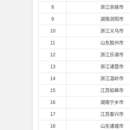
8
浙江余姚市
9
湖南浏阳市
10
浙江义乌市
11
山东胶州市
12
浙江乐清市
13
浙江诸暨市
14
浙江温岭市
15
江苏如皋市
16
湖南宁乡市
17
江苏泰兴市
18
山东诸城市