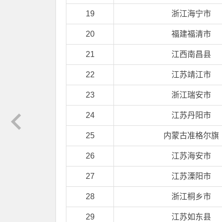
19
浙江海宁市
20
福建福清市
21
江西南昌县
22
江苏靖江市
23
浙江瑞安市
24
江苏丹阳市
25
内蒙古准格尔旗
26
江苏海安市
27
江苏溧阳市
28
浙江桐乡市
29
江苏如东县