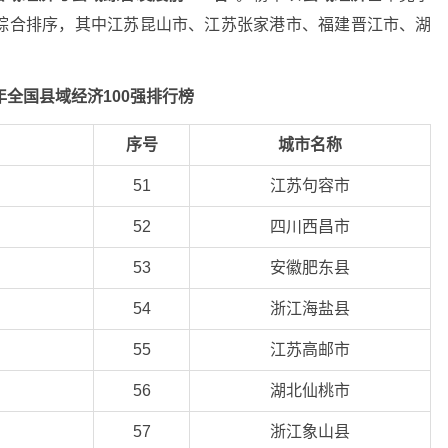
综合排序，其中江苏昆山市、江苏张家港市、福建晋江市、湖
0年全国县域经济100强排行榜
序号
城市名称
51
江苏句容市
52
四川西昌市
53
安徽肥东县
54
浙江海盐县
55
江苏高邮市
56
湖北仙桃市
57
浙江象山县