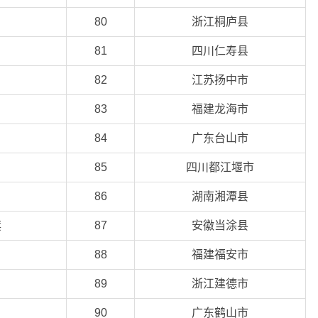
80
浙江桐庐县
81
四川仁寿县
82
江苏扬中市
83
福建龙海市
84
广东台山市
85
四川都江堰市
86
湖南湘潭县
旗
87
安徽当涂县
88
福建福安市
89
浙江建德市
90
广东鹤山市