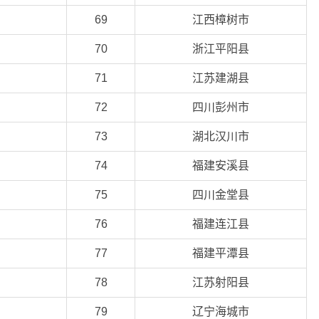
69
江西樟树市
70
浙江平阳县
71
江苏建湖县
72
四川彭州市
73
湖北汉川市
74
福建安溪县
75
四川金堂县
76
福建连江县
77
福建平潭县
78
江苏射阳县
79
辽宁海城市