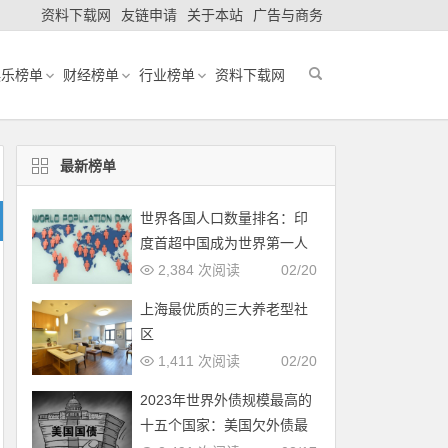
资料下载网
友链申请
关于本站
广告与商务
娱乐榜单
财经榜单
行业榜单
资料下载网
最新榜单
世界各国人口数量排名：印
度首超中国成为世界第一人
口大国
2,384 次阅读
02/20
上海最优质的三大养老型社
区
1,411 次阅读
02/20
2023年世界外债规模最高的
十五个国家：美国欠外债最