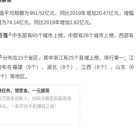
县解读
平均规模为961.52亿元，同比2019年增加20.47亿元，增幅
4.14亿元，同比2019年增加1.82亿元。
百强
中东部有65个城市上榜，中部有26个城市上榜，西部有
分布在15个省区，其中浙江有25个县域上榜，排行第一；江
分布在福建（9个）、湖北（8个）、江西（6个）、山东（6
5个）等地区。
做任务，领赏金，一元提现
百万现金迎新人，扫码注册签到最高领
88元，一起开启手机赚钱之旅！