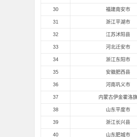
30
福建南安市
31
浙江平湖市
32
江苏沭阳县
33
河北迁安市
34
浙江东阳市
35
安徽肥西县
36
河南巩义市
37
内蒙古伊金霍洛
38
山东平度市
39
浙江长兴县
40
山东肥城市