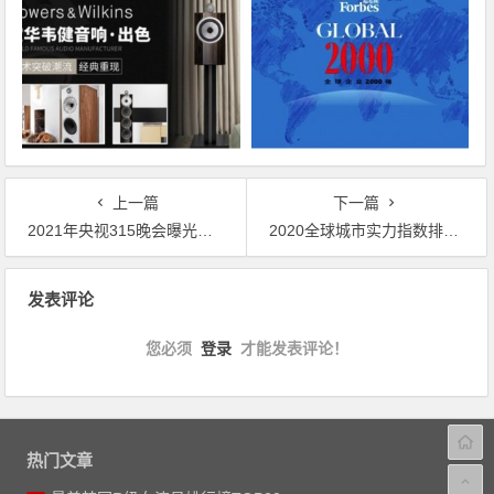
上一篇
下一篇
2021年央视315晚会曝光的9大消费黑幕
2020全球城市实力指数排行榜：上海成为全球十大最有吸引力的城市之一
文章导航
发表评论
您必须
登录
才能发表评论！
热门文章