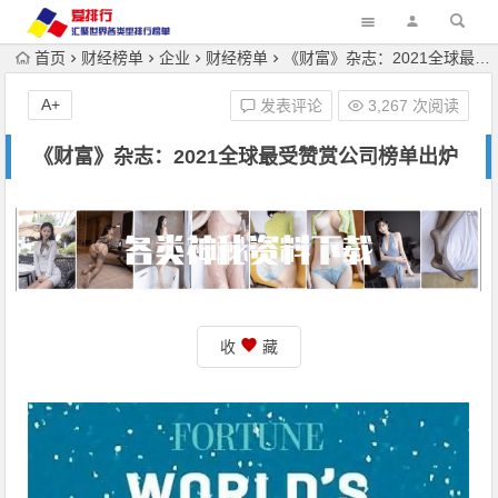
首页
财经榜单
企业
财经榜单
《财富》杂志：2021全球最受赞赏公司榜单出炉
A+
发表评论
3,267 次阅读
《财富》杂志：2021全球最受赞赏公司榜单出炉
收
藏