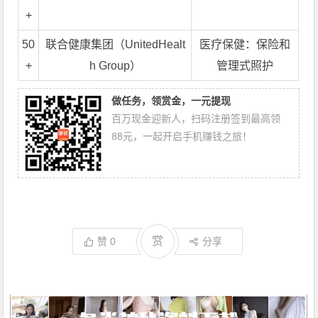
+
50
联合健康集团（UnitedHealt
医疗保健：保险和
+
h Group）
管理式照护
做任务，领赏金，一元提现
百万现金迎新人，扫码注册签到最高领
88元，一起开启手机赚钱之旅！
赏
赞
0
分享