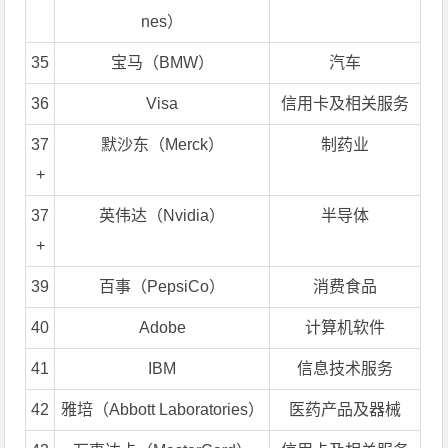
nes）
35
宝马（BMW）
汽车
36
Visa
信用卡及相关服务
37
默沙东（Merck）
制药业
+
37
英伟达（Nvidia）
半导体
+
39
百事（PepsiCo）
消费食品
40
Adobe
计算机软件
41
IBM
信息技术服务
42
雅培（Abbott Laboratories）
医药产品及器械