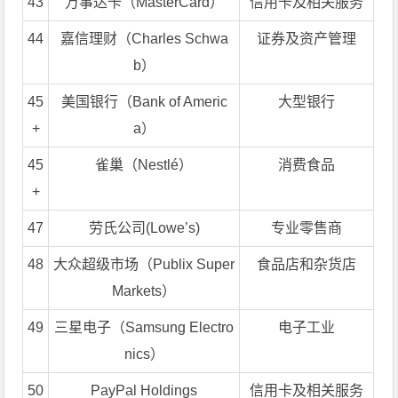
43
万事达卡（MasterCard）
信用卡及相关服务
44
嘉信理财（Charles Schwa
证券及资产管理
b）
45
美国银行（Bank of Americ
大型银行
+
a）
45
雀巢（Nestlé）
消费食品
+
47
劳氏公司(Lowe’s)
专业零售商
48
大众超级市场（Publix Super
食品店和杂货店
Markets）
49
三星电子（Samsung Electro
电子工业
nics）
50
PayPal Holdings
信用卡及相关服务