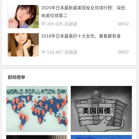
2020年日本最新最美现役女优排行榜：深田
咏美仅排第二
209,625 次阅读
08/02
2018年日本最美的十大女优，看看都有谁
110,467 次阅读
08/07
财经榜单