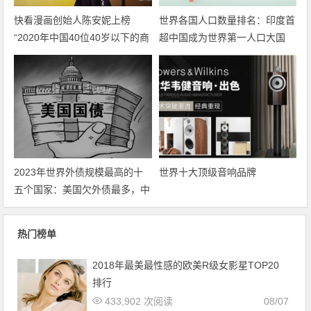
快看漫画创始人陈安妮上榜
世界各国人口数量排名：印度首
“2020年中国40位40岁以下的商
超中国成为世界第一人口大国
界精英”，年仅28岁
2023年世界外债规模最高的十
世界十大顶级音响品牌
五个国家：美国欠外债最多，中
国第几？
热门榜单
2018年最美最性感的欧美R级女影星TOP20
排行
433,902 次阅读
08/07