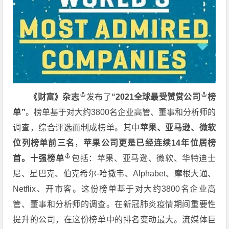
《财富》杂志
发布了
“2021
全球最受赞赏公司
榜
单”
。榜单基于对大约3800名企业高管、董事和分析师的
调查，综合评选而制成榜单。其中
苹果、亚马逊、微软
位列榜单前三名
，
苹果公司更是已经连续14年位居榜
首。
十强榜单
包括：苹果、亚马逊、微软、华特迪士
尼、星巴克、伯克希尔-哈撒韦、Alphabet、摩根大通、
Netflix、开市客。这份榜单基于对大约3800名企业高
管、董事和分析师的调查。在新冠肺炎疫情期间重要性
提升的公司，在这份榜单中的排名变动最大。流媒体巨