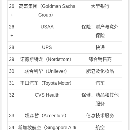
26
高盛集团（Goldman Sachs
大型银行
+
Group）
26
USAA
保险：财产与意外
+
保险
28
UPS
快递
29
诺德斯特龙（Nordstrom）
综合销售商
30
联合利华（Unilever）
肥皂及化妆品
31
丰田汽车（Toyota Motor）
汽车
32
CVS Health
保健：药品和其他
服务
33
埃森哲（Accenture）
信息技术服务
34
新加坡航空（Singapore Airli
航空