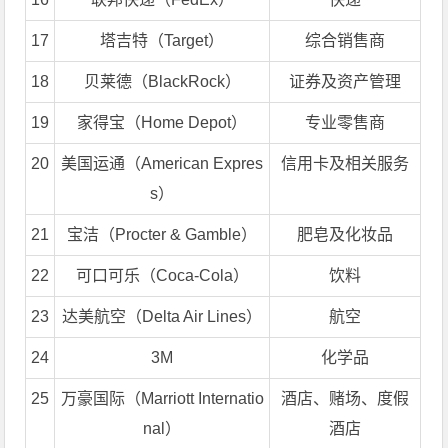
17
塔吉特（Target）
综合销售商
18
贝莱德（BlackRock）
证券及资产管理
19
家得宝（Home Depot）
专业零售商
20
美国运通（American Expres
信用卡及相关服务
s）
21
宝洁（Procter & Gamble）
肥皂及化妆品
22
可口可乐（Coca-Cola）
饮料
23
达美航空（Delta Air Lines）
航空
24
3M
化学品
25
万豪国际（Marriott Internatio
酒店、赌场、度假
nal）
酒店