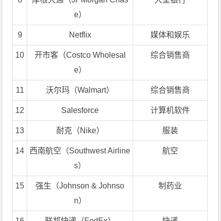
e）
9
Netflix
媒体和娱乐
10
开市客（Costco Wholesal
综合销售商
e）
11
沃尔玛（Walmart）
综合销售商
12
Salesforce
计算机软件
13
耐克（Nike）
服装
14
西南航空（Southwest Airline
航空
s）
15
强生（Johnson & Johnso
制药业
n）
16
联邦快递（FedEx）
快递