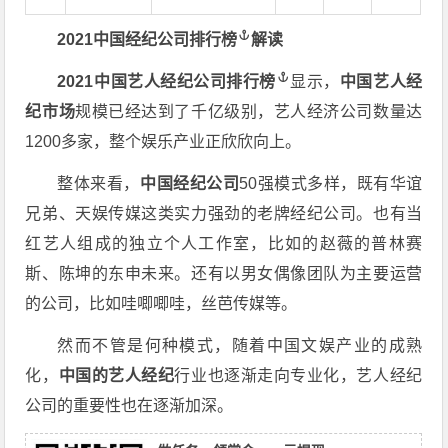
2021中国
经纪公司排行榜
解读
2021中国艺人
经纪公司排行榜
显示，
中国艺人经
纪市场
规模已经达到了千亿级别，艺人经济公司数量达
1200多家，整个娱乐产业正欣欣向上。
整体来看，
中国经纪公司
50强模式多样，既有华谊
兄弟、天娱传媒这类实力强劲的老牌经纪公司。也有当
红艺人组成的独立个人工作室，比如的赵薇的普林赛
斯、陈坤的东申未来。还有以男女偶像团队为主要运营
的公司，比如哇唧唧哇，丝芭传媒等。
然而不管是何种模式，随着中国文娱产业的成熟
化，
中国的艺人经纪
行业也逐渐走向专业化，艺人经纪
公司的重要性也在逐渐加深。