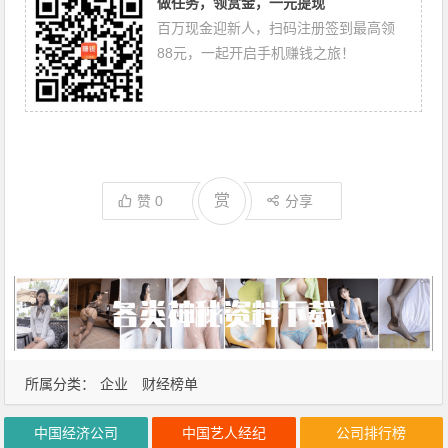
做任务，领赏金，一元提现
百万现金迎新人，扫码注册签到最高领
88元，一起开启手机赚钱之旅！
赏
赞
0
分享
所属分类：
企业
财经榜单
中国经济公司
中国艺人经纪
公司排行榜