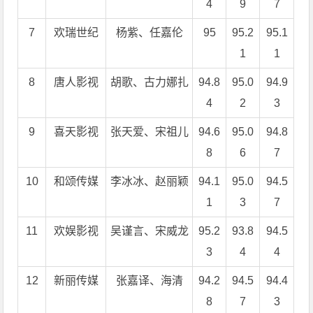
4
9
7
7
欢瑞世纪
杨紫、任嘉伦
95
95.2
95.1
1
1
8
唐人影视
胡歌、古力娜扎
94.8
95.0
94.9
4
2
3
9
喜天影视
张天爱、宋祖儿
94.6
95.0
94.8
8
6
7
10
和颂传媒
李冰冰、赵丽颖
94.1
95.0
94.5
1
3
7
11
欢娱影视
吴谨言、宋威龙
95.2
93.8
94.5
3
4
4
12
新丽传媒
张嘉译、海清
94.2
94.5
94.4
8
7
3