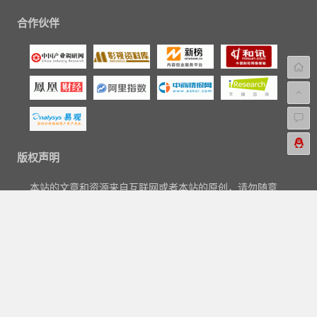
合作伙伴
版权声明
本站的文章和资源来自互联网或者本站的原创，请勿随意
转载或引用本站文章。如果有侵犯版权的文章或资源等请
尽快联系我们，我们会在24h内删除有争议的文章。
联系电邮：aipaihang#qq.com。
Copyright © 2018-2023
爱排行网
|
关于我们
|
标签汇总
|
文章归
档
|
友链申请
|
网站地图
|
广告与商务