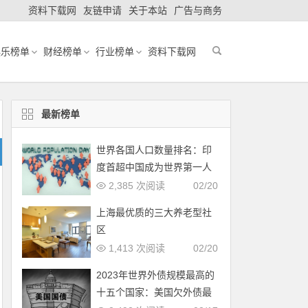
资料下载网
友链申请
关于本站
广告与商务
娱乐榜单
财经榜单
行业榜单
资料下载网
最新榜单
世界各国人口数量排名：印
度首超中国成为世界第一人
口大国
2,385 次阅读
02/20
上海最优质的三大养老型社
区
1,413 次阅读
02/20
2023年世界外债规模最高的
十五个国家：美国欠外债最