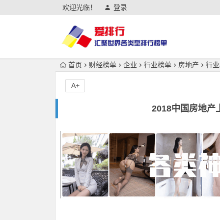
欢迎光临！
登录
首页
财经榜单
企业
行业榜单
房地产
行业
A+
2018中国房地