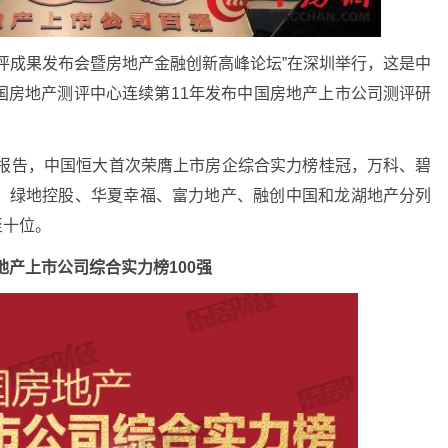
司测评成果发布会暨房地产金融创新高峰论坛”在深圳举行，这是中
国房地产测评中心连续第11年发布中国房地产上市公司测评研
究报告，中国恒大首次荣膺上市房企综合实力榜桂冠，万科、碧
、绿地控股、华夏幸福、富力地产、融创中国和龙湖地产分列
至十位。
房地产上市公司综合实力榜100强