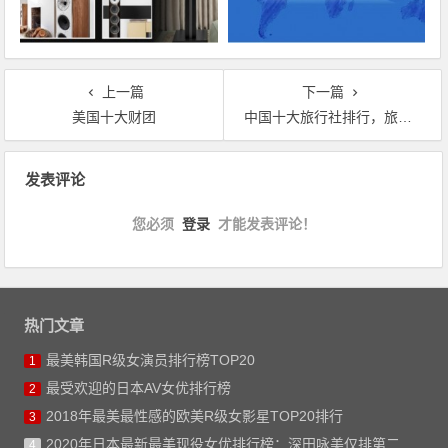
上一篇
下一篇
美国十大财团
中国十大旅行社排行，旅行安全又放心
文章导航
发表评论
您必须
登录
才能发表评论！
热门文章
最美韩国R级女演员排行榜TOP20
1
最受欢迎的日本AV女优排行榜
2
2018年最美最性感的欧美R级女影星TOP20排行
3
2020年日本最新最美现役女优排行榜：深田咏美仅排第二
4