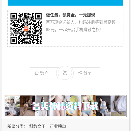
做任务，领赏金，一元提现
百万现金迎新人，扫码注册签到最高领
88元，一起开启手机赚钱之旅！
赏
赞
0
分享
所属分类：
科教文卫
行业榜单