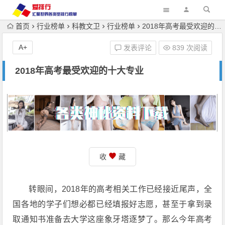
首页
行业榜单
科教文卫
行业榜单
2018年高考最受欢迎的十大专业
A+
发表评论
839 次阅读
2018年高考最受欢迎的十大专业
收
藏
转眼间，2018年的高考相关工作已经接近尾声，全
国各地的学子们想必都已经填报好志愿，甚至于拿到录
取通知书准备去大学这座象牙塔逐梦了。那么今年高考