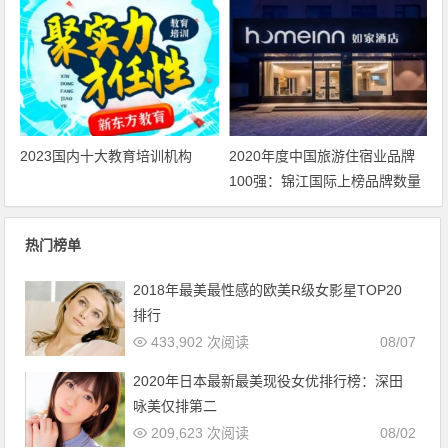
2023国内十大教育培训机构
2020年度中国旅游住宿业品牌
100强：锦江国际上榜品牌数量
全国第一
热门榜单
2018年最美最性感的欧美R级女影星TOP20
排行
433,902 次阅读
08/07
2020年日本最新最美现役女优排行榜：深田
咏美仅排第二
209,623 次阅读
08/02