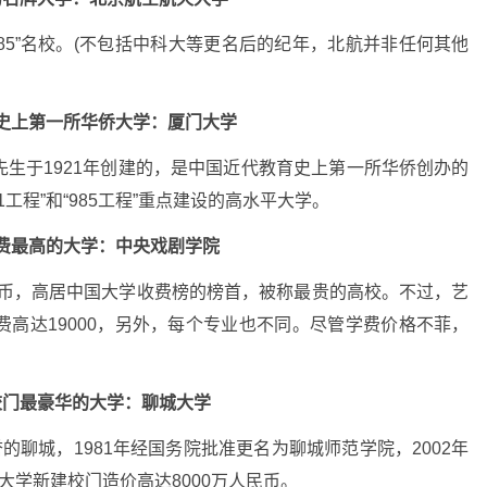
985”名校。(不包括中科大等更名后的纪年，北航并非任何其他
史上第一所华侨大学：厦门大学
生于1921年创建的，是中国近代教育史上第一所华侨创办的
工程”和“985工程”重点建设的高水平大学。
费最高的大学：
中央戏剧学院
人民币，高居中国大学收费榜的榜首，被称最贵的高校。不过，艺
高达19000，另外，每个专业也不同。尽管学费价格不菲，
校门最豪华的大学：
聊城大学
的聊城，1981年经国务院批准更名为聊城师范学院，2002年
大学新建校门造价高达8000万人民币。