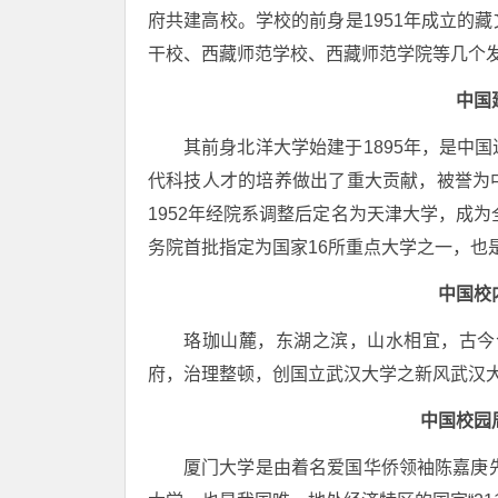
府共建高校。学校的前身是1951年成立的
干校、西藏师范学校、西藏师范学院等几个发
中国
其前身北洋大学始建于1895年，是中
代科技人才的培养做出了重大贡献，被誉为
1952年经院系调整后定名为天津大学，成为
务院首批指定为国家16所重点大学之一，也是
中国校
珞珈山麓，东湖之滨，山水相宜，古今
府，治理整顿，创国立武汉大学之新风武汉
中国校园
厦门大学是由着名爱国华侨领袖陈嘉庚先