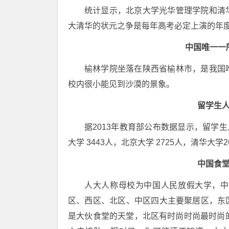
统计显示，北京大学光华管理学院和清
大清华的状元之争是每年高考必定上演的年
中国唯一一
榆林学院坐落在陕西省榆林市，是我国
校内很小能见到沙漠的景象。
留学生
据2013年教育部公布数据显示，留学生
大学 3443人，北京大学 2725人，清华大学2
中国食
人大人称母校为中国人民放假大学，中
区、西区、北区、中区四大主要聚居区，东
是大伙食堂的天堂，北区有时尚时尚最时尚