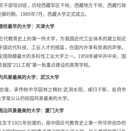
藏文干部培训班，历经西藏军区干校、西藏地方干校、西藏行政
展时期。1985年7月，西藏大学正式成立。
建校最早的大学：
天津大学
国近代教育史上的第一所大学，为我国近代工业体系的建立和近
中国近代科技、工业人才的摇篮，在国内外享有崇高的声誉。
全国规模最大的多科性工业大学之一。1959年被中共中央、国
我国"211工程"第一批重点建设的高等学校。
内风景最美的大学：
武汉大学
合谐，承传统中华园林之精妙;武测水院，咸归于斯，省府市
大学是公认的校园风景最美的大学。
周边风景最美的大学：
厦门大学
生于1921年创建的，是中国近代教育史上第一所华侨创办的