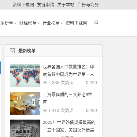
资料下载网
友链申请
关于本站
广告与商务
娱乐榜单
财经榜单
行业榜单
资料下载网
最新榜单
世界各国人口数量排名：印
度首超中国成为世界第一人
口大国
2,385 次阅读
02/20
上海最优质的三大养老型社
区
1,413 次阅读
02/20
2023年世界外债规模最高的
十五个国家：美国欠外债最