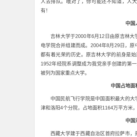
人去排队。哦对了，你可能还不知道，人
有！
中国
吉林大学于2000年6月12日由原吉
电学院合并组建而成。2004年8月29日
都有着光荣的历史。原吉林大学的前身是始建
1952年经院系调整成为我党亲手创建的第一
被列为国家重点大学。
中国占地面
中国民航飞行学院是中国面积最大的大
津和洛阳4个分院，占地面积1164万平方米
中国
西藏大学建于西藏自治区首府拉萨市，