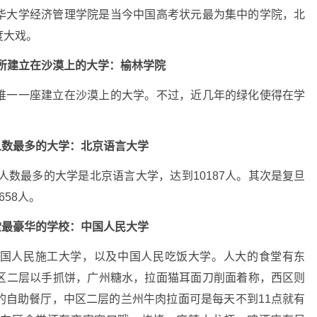
华大学经济管理学院是当今中国高考状元最为集中的学院，北
度大戏。
所建立在沙漠上的大学：
榆林学院
唯一一座建立在沙漠上的大学。不过，近几年的绿化使得在学
人数最多的大学：
北京语言大学
人数最多的大学是北京语言大学，达到10187人。其次是复旦
658人。
堂最豪华的学校：
中国人民大学
国人民施工大学，以及中国人民吃饭大学。人大的食堂有东
区二层以手抓饼，广州糖水，拉面猫耳面刀削面着称，西区则
的自助餐厅，中区二层的兰州牛肉拉面可是每天不到11点就有