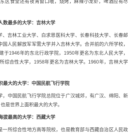
大东区食堂还有夜宵窗口哦，烧烤，麻辣小龙虾，啤酒应有尽
人数最多的大学：
吉林大学
林大学、吉林工业大学、白求恩医科大学、长春科技大学、长春邮
，原中国人民解放军军需大学并入吉林大学。合并前的六所学校，
于1946年的东北行政学院，1950年更名为东北人民大学，
所综合性大学，1958年更名为吉林大学。1960年，吉林大学
积最大的大学：
中国民航飞行学院
学，中国民航飞行学院总院位于广汉城郊，有广汉、绵阳、新
，也是世界上面积最大的大学。
海拔最高的大学：
西藏大学
是一所综合性地方高等院校，也是教育部与西藏自治区人民政