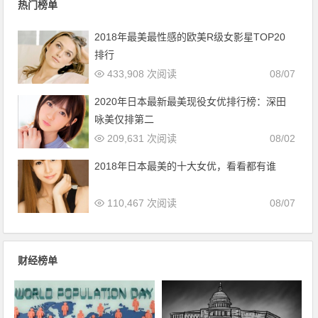
热门榜单
2018年最美最性感的欧美R级女影星TOP20
排行
433,908 次阅读
08/07
2020年日本最新最美现役女优排行榜：深田
咏美仅排第二
209,631 次阅读
08/02
2018年日本最美的十大女优，看看都有谁
110,467 次阅读
08/07
财经榜单