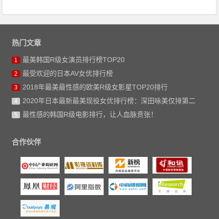
热门文章
最美韩国R级女演员排行榜TOP20
1
最受欢迎的日本AV女优排行榜
2
2018年最美最性感的欧美R级女影星TOP20排行
3
2020年日本最新最美现役女优排行榜：深田咏美仅排第二
4
最性感的韩国R级电影排行，让人血脉贲张！
5
合作伙伴