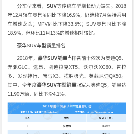
分车型来看，
SUV
等传统车型增长动力缺失。2018
年12月轿车零售虽同比下降16.9%，仍连续7月保持乘用
车增速龙头；MPV同比下降33.5%；SUV零售同比下降
18.9%，但环比11月13%的增速相对较好。
豪华SUV车型销量排名
2018年，
豪华SUV销量
排名前十依次为奥迪Q5、
奔驰GLC、途昂、凯迪拉克XT5、沃尔沃XC60、普拉
多、发现神行、宝马X3、揽胜极光、英菲尼迪QX50。
其中，全年度
豪华SUV车型销量
冠军为奥迪Q5，销量达
11.90万辆，同比下滑4.1%。