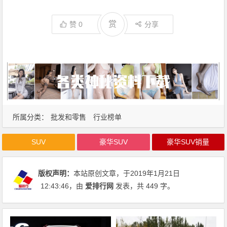
赏
赞
0
分享
所属分类：
批发和零售
行业榜单
SUV
豪华SUV
豪华SUV销量
版权声明：
本站原创文章，于2019年1月21日
12:43:46
，由
爱排行网
发表，共 449 字。