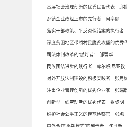
基层社会治理创新的优秀民警代表 邱
乡镇企业改组上市的先行者 何享健
落实干部政策、平反冤假错案的执行者
深度贫困地区带领村民脱贫攻坚的优秀
司法体制改革的“燃灯者” 邹碧华
民族团结进步的践行者 库尔班;尼亚孜
对外开放法制建设的积极实践者 张月
注重企业管理创新的优秀企业家 张瑞
创新型一线劳动者的优秀代表 张黎明
维护社会公平正义的模范检察官 张飚
中外合作“平朔模式”的创造者 陈日新