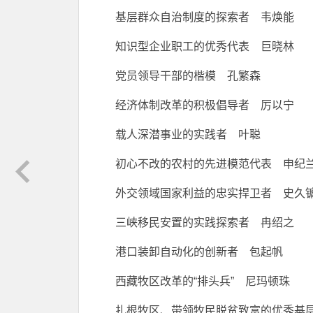
基层群众自治制度的探索者 韦焕能
知识型企业职工的优秀代表 巨晓林
党员领导干部的楷模 孔繁森
经济体制改革的积极倡导者 厉以宁
载人深潜事业的实践者 叶聪
初心不改的农村的先进模范代表 申纪
外交领域国家利益的忠实捍卫者 史久
三峡移民安置的实践探索者 冉绍之
港口装卸自动化的创新者 包起帆
西藏牧区改革的“排头兵” 尼玛顿珠
扎根牧区、带领牧民脱贫致富的优秀基层干部