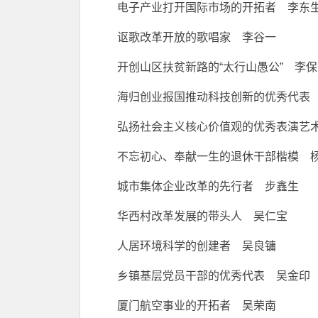
电子产业打开国际市场的开拓者 李东
讴歌改革开放的歌唱家 李谷一
开创山区扶贫新路的“太行山愚公” 李
海归创业报国推动科技创新的优秀代表
弘扬社会主义核心价值观的优秀表演艺
不忘初心、奉献一生的退休干部楷模 
城市集体企业改革的先行者 步鑫生
华西村改革发展的带头人 吴仁宝
人居环境科学的创建者 吴良镛
乡镇基层党员干部的优秀代表 吴金印
厦门航空事业的开拓者 吴荣南