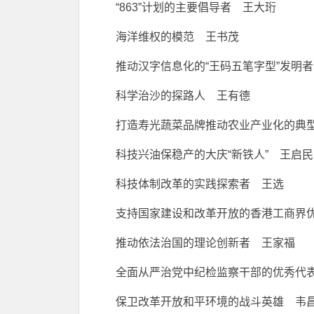
“863”计划的主要倡导者 王大珩
海洋维权的模范 王书茂
推动汉字信息化的“王码五笔字型”发明
科学治沙的探路人 王有德
打造寿光蔬菜品牌推动农业产业化的典
科技兴油保稳产的大庆“新铁人” 王启民
科技体制改革的实践探索者 王选
支持国家建设和改革开放的香港工商界优
推动依法治国的理论创新者 王家福
全面从严治党中纪检监察干部的优秀代
保卫改革开放和平环境的战斗英雄 韦