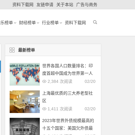
资料下载网
友链申请
关于本站
广告与商务
娱乐榜单
财经榜单
行业榜单
资料下载网
最新榜单
世界各国人口数量排名：印
度首超中国成为世界第一人
口大国
2,384 次阅读
02/20
上海最优质的三大养老型社
区
1,411 次阅读
02/20
2023年世界外债规模最高的
十五个国家：美国欠外债最