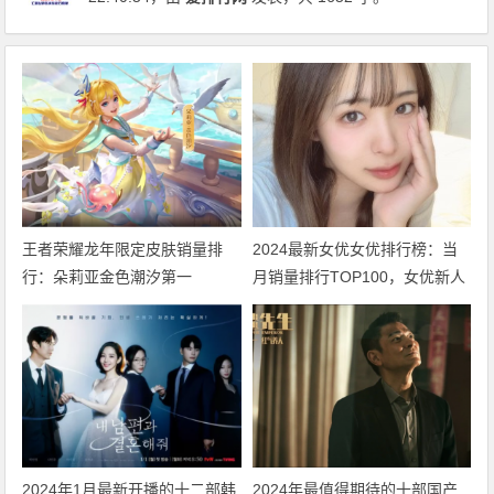
王者荣耀龙年限定皮肤销量排
2024最新女优女优排行榜：当
行：朵莉亚金色潮汐第一
月销量排行TOP100，女优新人
多多（2024年1月，持续更新）
2024年1月最新开播的十二部韩
2024年最值得期待的十部国产