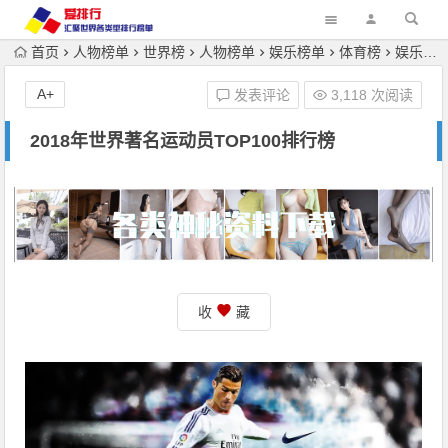
首页
人物榜单
世界榜
人物榜单
娱乐榜单
体育榜
娱乐榜单
A+
发表评论
3,118 次阅读
2018年世界著名运动员TOP100排行榜
收
藏