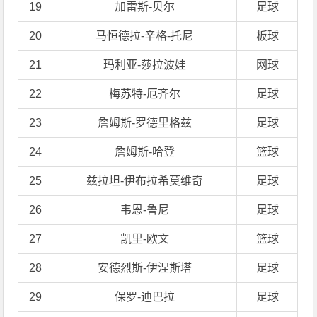
19
加雷斯-贝尔
足球
20
马恒德拉-辛格-托尼
板球
21
玛利亚-莎拉波娃
网球
22
梅苏特-厄齐尔
足球
23
詹姆斯-罗德里格兹
足球
24
詹姆斯-哈登
篮球
25
兹拉坦-伊布拉希莫维奇
足球
26
韦恩-鲁尼
足球
27
凯里-欧文
篮球
28
安德烈斯-伊涅斯塔
足球
29
保罗-迪巴拉
足球