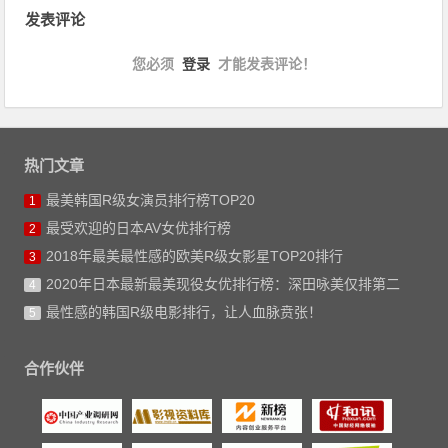
文章导航
发表评论
您必须
登录
才能发表评论！
热门文章
最美韩国R级女演员排行榜TOP20
1
最受欢迎的日本AV女优排行榜
2
2018年最美最性感的欧美R级女影星TOP20排行
3
2020年日本最新最美现役女优排行榜：深田咏美仅排第二
4
最性感的韩国R级电影排行，让人血脉贲张！
5
合作伙伴