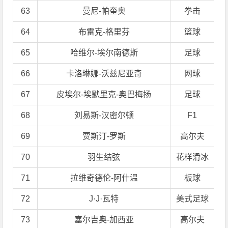
63
曼尼-帕奎奥
拳击
64
布雷克-格里芬
篮球
65
哈维尔-埃尔南德斯
足球
66
卡洛琳娜-沃兹尼亚奇
网球
67
皮埃尔-埃默里克-奥巴梅扬
足球
68
刘易斯-汉密尔顿
F1
69
贾斯汀-罗斯
高尔夫
70
羽生结弦
花样滑冰
71
拉维奇德伦-阿什温
板球
72
J·J·瓦特
美式足球
73
塞尔吉奥-加西亚
高尔夫