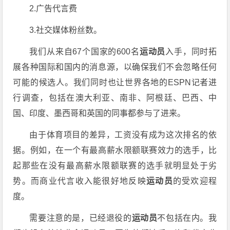
2.广告代言费
3.社交媒体粉丝数。
我们从来自67个国家的600名
运动员
入手，同时拓
展各种国际和国内的消息源，以确保我们不会忽略任何
可能的候选人。我们同时也让世界各地的ESPN记者进
行调查，包括在澳大利亚、南非、阿根廷、巴西、中
国、印度、墨西哥和英国的同事都参与了进来。
由于体育项目的差异，工资没有成为这次排名的依
据。例如，在一个有最高薪水限额联赛效力的选手，比
起那些在没有最高薪水限额联赛的选手就明显处于劣
势。而商业代言收入能很好地反映
运动员
的受欢迎程
度。
需要注意的是，已经退役的
运动员
不包括在内。我