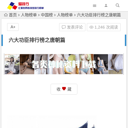
首页
人物榜单
中国榜
人物榜单
六大功臣排行榜之唐朝篇
A+
发表评论
1,246 次阅读
六大功臣排行榜之唐朝篇
收
藏