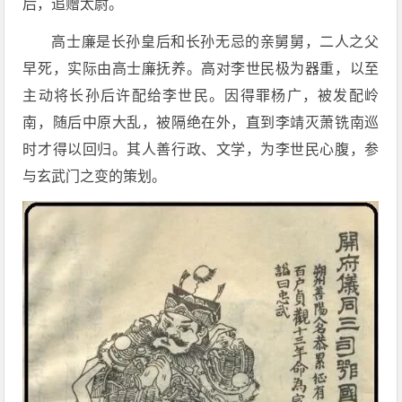
后，追赠太尉。
高士廉是长孙皇后和长孙无忌的亲舅舅，二人之父
早死，实际由高士廉抚养。高对李世民极为器重，以至
主动将长孙后许配给李世民。因得罪杨广，被发配岭
南，随后中原大乱，被隔绝在外，直到李靖灭萧铣南巡
时才得以回归。其人善行政、文学，为李世民心腹，参
与玄武门之变的策划。