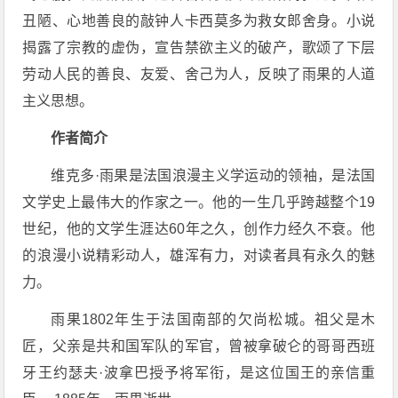
丑陋、心地善良的敲钟人卡西莫多为救女郎舍身。小说
揭露了宗教的虚伪，宣告禁欲主义的破产，歌颂了下层
劳动人民的善良、友爱、舍己为人，反映了雨果的人道
主义思想。
作者简介
维克多·雨果是法国浪漫主义学运动的领袖，是法国
文学史上最伟大的作家之一。他的一生几乎跨越整个19
世纪，他的文学生涯达60年之久，创作力经久不衰。他
的浪漫小说精彩动人，雄浑有力，对读者具有永久的魅
力。
雨果1802年生于法国南部的欠尚松城。祖父是木
匠，父亲是共和国军队的军官，曾被拿破仑的哥哥西班
牙王约瑟夫·波拿巴授予将军衔，是这位国王的亲信重