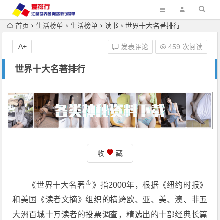
首页
生活榜单
生活榜单
读书
世界十大名著排行
A+
发表评论
459 次阅读
世界十大名著排行
收
藏
《世界
十大名著
》指2000年，根据《纽约时报》
和美国《读者文摘》组织的横跨欧、亚、美、澳、非五
大洲百城十万读者的投票调查，精选出的十部经典长篇