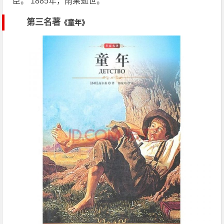
臣。 1885年，雨果逝世。
第三名著
《童年》