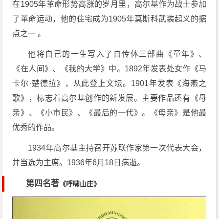
在1905年革命形势高涨的岁月里，高尔基作为战士参加
了革命运动，他的住宅成为1905年莫斯科武装起义的据
点之一 。
他将自己的一生写入了自传体三部曲《童年》、
《在人间》、《我的大学》中。1892年发表处女作《马
卡尔·楚德拉》，从此登上文坛。1901年发表《海燕之
歌》，标志着高尔基创作的新发展。主要作品还有《母
亲》、《小市民》、《最后的一代》。《母亲》是他最
优秀的作品。
1934年高尔基主持召开苏联作家第一次代表大会，
并当选为主席。1936年6月18日病逝。
第四名著
《呼啸山庄》