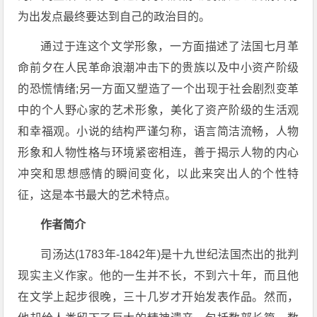
为出发点最终要达到自己的政治目的。
通过于连这个文学形象，一方面描述了法国七月革
命前夕在人民革命浪潮冲击下的贵族以及中小资产阶级
的恐慌情绪;另一方面又塑造了一个出现于社会剧烈变革
中的个人野心家的艺术形象，美化了资产阶级的生活观
和幸福观。小说的结构严谨匀称，语言简洁流畅，人物
形象和人物性格与环境紧密相连，善于揭示人物的内心
冲突和思想感情的瞬间变化，以此来突出人的个性特
征，这是本书最大的艺术特点。
作者简介
司汤达(1783年-1842年)是十九世纪法国杰出的批判
现实主义作家。他的一生并不长，不到六十年，而且他
在文学上起步很晚，三十几岁才开始发表作品。然而，