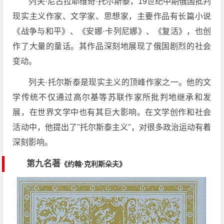
列夫·尼古拉耶维奇·托尔斯泰，19世纪中期俄国批判
现实主义作家、文学家、思想家，主要作品有长篇小说
《战争与和平》、《安娜·卡列尼娜》、《复活》，也创
作了大量的童话。其作品深刻地展现了俄国剧烈的社会
变动。
列夫·托尔斯泰是现实主义的顶峰作家之一。他的文
学传统不仅通过高尔基等苏联作家所批判地继承和发
展，在世界文学中也有其巨大影响。在文学创作和社会
活动中，他提出了"托尔斯泰主义"，对很多政治运动有着
深刻影响。
第九名著
《约翰·克利斯朵夫》