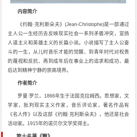
内容简介
《约翰·克利斯朵夫》(Jean-Christophe)是一部通过
主人公一生经历去反映现实社会一系列矛盾冲突，宣扬
人道主义和英雄主义的长篇小说。小说描写了主人公奋
斗的一生，从儿时音乐才能的觉醒、到青年时代对权贵
的蔑视和反抗、再到成年后在事业上的追求和成功、最
后达到精神宁静的崇高境界。
作者简介
罗曼·罗兰，1866年生于法国克拉姆西。思想家，文
学家，批判现实主义作家，音乐评论家，著名作品有
《名人传》以及这部《约翰·克利斯朵夫》，他还是社会
活动家。1915年的诺贝尔文学奖得主。
第十名著
《飘》