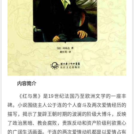
内容简介
《红与黑》是19世纪法国乃至欧洲文学的一座丰
碑。小说围绕主人公于连的个人奋斗及两次爱情经历的
描写，揭示了复辟王朝时期的波澜的阶级大博斗，反映
了政治黑暗、教会腐败，贵族反动和资产阶级利欲熏心
的广阔生活画面。于连的两次爱情动机都是以爱情占有