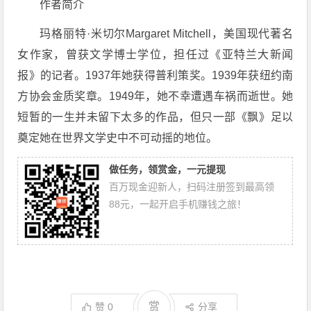
作者简介
玛格丽特·米切尔Margaret Mitchell，美国现代著名
女作家，曾获文学博士学位，担任过《亚特兰大新闻
报》的记者。1937年她获得普利策奖。1939年获纽约南
方协会金质奖章。1949年，她不幸遭遇车祸而逝世。她
短暂的一生并未留下太多的作品，但只一部《飘》足以
奠定她在世界文学史中不可动摇的地位。
做任务，领赏金，一元提现
百万现金迎新人，扫码注册签到最高领
88元，一起开启手机赚钱之旅！
赏
赞
0
分享