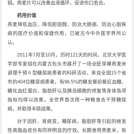
铜。燕麦片可以改善血液循环，促进伤口愈合。
药用价值
燕麦降低血压、降低胆固醇、防治大肠癌、防治心脏疾
病的医疗价值和保健作用，已被古今中外医学界所公
认。
2011年7月至10月，历时121天的时间，北京大学医
学部专家组在内蒙古包头市展开了一场全胚芽裸燕麦米
调理干预Ⅱ型糖尿病患者的科研活动，来自全国15个省
市的404位糖尿病患者，有96.5%的糖友餐前餐后血糖、
糖化血红蛋白、脂肪肝以及胰岛细胞的修复等身体各项
指标均得以改善。全世界首次用一种粮食去干预糖尿
病，并取得丰硕成果。
对于因肝、肾病变，糖尿病，脂肪肝等引起的继发
性高脂血症也有同样明显的疗效。长期食用燕麦米，有