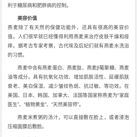
利于糖尿病和肥胖病的控制。
美容价值
燕麦除了有天然的保健功能外，还具有很高的美容价
值。人们很早就已经懂得利用燕麦来治疗皮肤干燥和痊
痒。据考古专家考察，古代埃及后妃们就有燕麦水洗浴
的习惯。
燕麦中含有燕麦蛋白、燕麦肽、燕麦β葡聚糖、燕麦
油等成分。具有抗氧化功效、增加肌肤活性、延缓肌肤
衰老、美白保湿、减少皱纹色斑、抗过敏、等功效。在
美国、日本、韩国、加拿大、法国等国家称燕麦为“家庭
医生”、“植物黄金”、“天然美容师”。
燕麦米煮粥的汤汁，可以直接敷在脸上，或者浸泡
压缩面膜后敷脸。