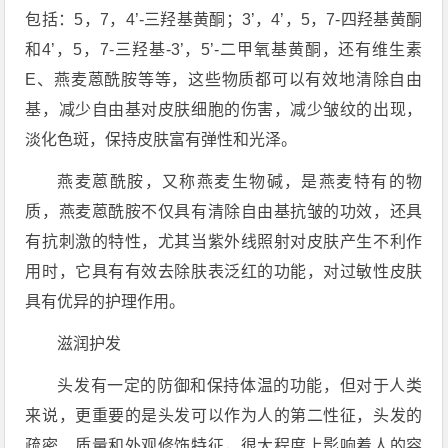
包括：5，7，4’-三羟基黄酮；3’，4’，5，7-四羟基黄酮
和4’，5，7-三羟基-3’，5’-二甲氧基黄酮，还有维生素
E、燕麦蒽酰胺等等，这些物质都可以有效地清除自由
基，减少自由基对皮肤细胞的伤害，减少皱纹的出现，
淡化色斑，保持皮肤富有弹性和光泽。
燕麦蒽酰胺，又称燕麦生物碱，是燕麦特有的物
质，燕麦蒽酰胺不仅具有清除自由基抗皱的功效，还具
有抗刺激的特性，尤其当紫外线照射对皮肤产生不利作
用时，它具有有效去除肤表泛红的功能，对过敏性皮肤
具有优异的护理作用。
滋润护发
头发有一定的防御和保持体温的功能，但对于人类
来说，更重要的是头发可以作为人的第二性征，头发的
疏密、质量和外观修饰特征，很大程度上影响着人的容