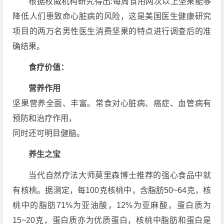
根据权威机构研究得出:每周食用两次以上坚果能够
降低人们患致命心脏病的风险，这是美国医生健康研究
项目的两万名男性医生消费坚果的特点进行调查后的准
确结果。
食疗价值：
营养作用
坚果营养全面、丰富。常食对心脏病、癌症、血管病有
预防和治疗作用，
同时还可明目健脑。
养生之宝
当代自然疗法大师莫里森博士推荐的强心食品中就
有核桃。据测定，每100克核桃中，含脂肪50~64克，核
桃中的脂肪71%为亚油酸，12%为亚麻酸，蛋白质为
15~20克，蛋白质亦为优质蛋白，核桃中脂肪和蛋白是