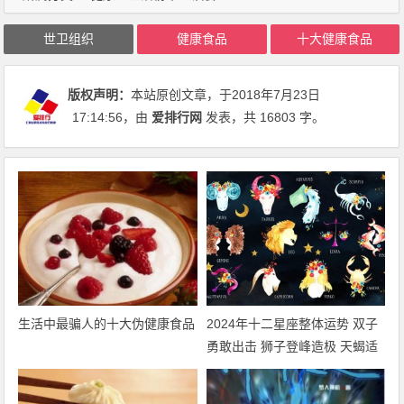
世卫组织
健康食品
十大健康食品
版权声明：
本站原创文章，于2018年7月23日
17:14:56
，由
爱排行网
发表，共 16803 字。
生活中最骗人的十大伪健康食品
2024年十二星座整体运势 双子
勇敢出击 狮子登峰造极 天蝎适
者生存 摩羯脱胎换骨