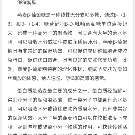
保湿润肤
燕麦β-葡聚糖是一种线性无分支粘多糖，通过β-（1-
3）和β-（1-4）糖苷键把β-D-吡喃葡萄糖单位连接起
来，形成一种高分子的聚合物，因其含有大量的亲水基
团，可以吸收水分或锁住皮肤角质层水分，燕麦β-葡聚
糖具有非常好的保湿功效，可以促进成纤维细胞合成胶
原蛋白，促进伤口愈合，具有良好的皮肤修复功能。此
外，燕麦β-葡聚糖特有的理化性状，能赋予皮肤光滑如
丝绸般的质感，给人愉悦、舒适和高雅的感觉。
蛋白质是燕麦最主要的成分之一，蛋白质经酶解可
得到小分子的肽和氨基酸，这一类分子中都含有亲水基
团，可以吸收水分或锁住皮肤角质层水分，具有非常好
的保湿功效。大分子量的燕麦蛋白可以在较低浓度下成
膜，起到包埋或隔离小分子物质的作用，可快速传递活