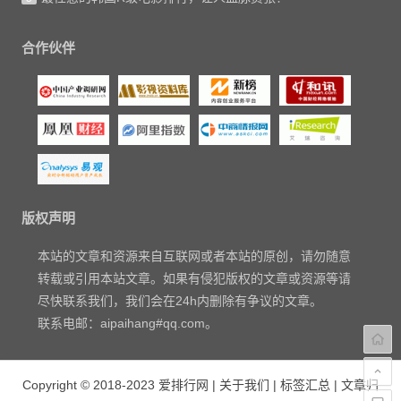
合作伙伴
版权声明
本站的文章和资源来自互联网或者本站的原创，请勿随意
转载或引用本站文章。如果有侵犯版权的文章或资源等请
尽快联系我们，我们会在24h内删除有争议的文章。
联系电邮：aipaihang#qq.com。
Copyright © 2018-2023
爱排行网
|
关于我们
|
标签汇总
|
文章归