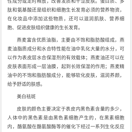
性成分或定时释放，改善发质和干涩皮肤。蛋白质、多
肽和氨基酸还是组织和细胞生长发育必须的营养物资，
在化妆品中添加这些物质，还可以滋润肌肤、营养细
胞、促进皮肤组织健康的生长发育。
燕麦富含优质油脂，主要由不饱和脂肪酸组成，燕
麦油脂质成分和水合特性能在油中乳化大量的水分，可
以作为表皮层水合保湿剂的有效载体；燕麦油还可以在
皮肤表面形成一层油膜，起到长效保湿的作用；燕麦精
油中的不饱和脂肪酸成分，能够软化皮肤，滋润养颜，
给予舒适的肤感。
美白祛斑
皮肤的颜色主要决定于表皮内黑色素含量的多少，
人体中的黑色素是由黑色素细胞产生的，在黑素细胞
内，酪氨酸在酪氨酸酶等的催化下经过一系列生化反应