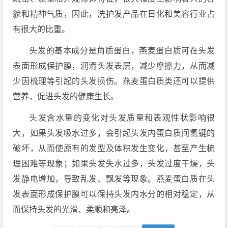
貌和精神气质，因此，洗护发产品在日化和美容行业占
有很大的比重。
头发的基本成分是角质蛋白，燕麦蛋白质可在头发
表面形成保护膜，润滑头发表层，减少摩擦力，从而减
少因梳理等引起的头发损伤。燕麦蛋白质类还可以提供
营养，促进头发的健康生长。
头发含水量的变化对头发质量和表观性状影响很
大，如果头发吸水过多，会引起头发内蛋白质间氢键的
破坏，从而使原有的发型及体积发生变化，甚至产生梳
理困难等现象；如果头发失水过多，头发过度干燥，头
发静电增加，导致乱发、飘发等现象。燕麦蛋白质在头
发表面形成保护膜可以保持头发内水分的相对稳定，从
而保持头发的光滑、柔顺和亮泽。