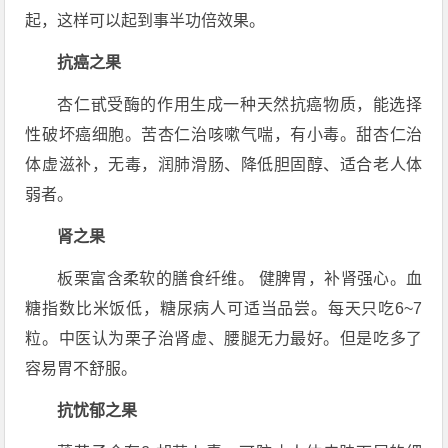
起，这样可以起到事半功倍效果。
抗癌之果
杏仁甙受酶的作用生成一种天然抗癌物质，能选择
性破坏癌细胞。苦杏仁治咳嗽气喘，有小毒。甜杏仁治
体虚滋补，无毒，润肺滑肠、降低胆固醇、适合老人体
弱者。
肾之果
板栗富含柔软的膳食纤维。 健脾胃，补肾强心。血
糖指数比米饭低，糖尿病人可适当品尝。每天只吃6~7
粒。中医认为栗子治肾虚、腰腿无力最好。但是吃多了
容易胃不舒服。
抗忧郁之果