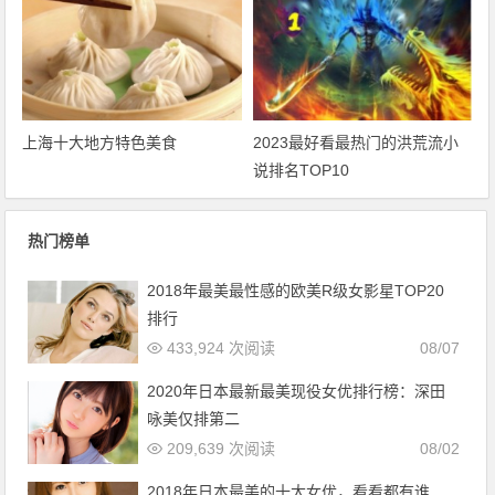
上海十大地方特色美食
2023最好看最热门的洪荒流小
说排名TOP10
热门榜单
2018年最美最性感的欧美R级女影星TOP20
排行
433,924 次阅读
08/07
2020年日本最新最美现役女优排行榜：深田
咏美仅排第二
209,639 次阅读
08/02
2018年日本最美的十大女优，看看都有谁