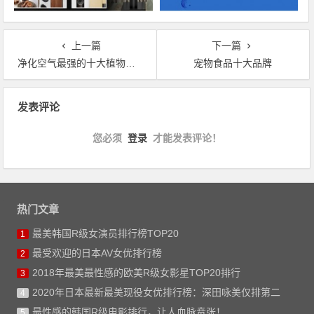
上一篇
下一篇
净化空气最强的十大植物排行
宠物食品十大品牌
文章导航
发表评论
您必须
登录
才能发表评论！
热门文章
最美韩国R级女演员排行榜TOP20
1
最受欢迎的日本AV女优排行榜
2
2018年最美最性感的欧美R级女影星TOP20排行
3
2020年日本最新最美现役女优排行榜：深田咏美仅排第二
4
最性感的韩国R级电影排行，让人血脉贲张！
5