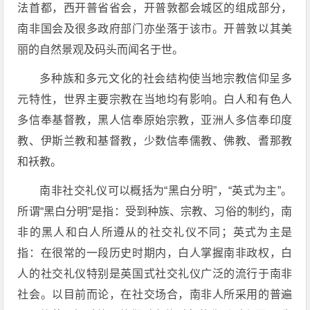
法首都，西开普省省会，开普敦都会城区的组成部分，
南非国会及很多政府部门亦坐落于该市。开普敦以其美
丽的自然景观及码头而闻名于世。
多种族和多元文化的社会结构使当地宗教信仰呈多
元特性，世界主要宗教在当地均有影响。白人和有色人
多信奉基督教，黑人信奉原始宗教，亚洲人多信奉印度
教、伊斯兰教和基督教，少数信奉儒教、佛教、耆那教
和袄教。
南非社交礼仪可以概括为“黑白分明”，“英式为主”。
所谓“黑白分明”是指：受到种族、宗教、习俗的制约，南
非的黑人和白人所遵从的社交礼仪不同；英式为主是
指：在很常的一段历史时期内，白人掌握南非政权，白
人的社交礼仪特别是英国式社交礼仪广泛的流行于南非
社会。以目前而论，在社交场合，南非人所采用的普遍