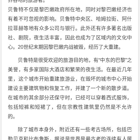
界各地的旅游者。
贝鲁特不仅是黎巴嫩政府所在地，同时对黎巴嫩经济也
有着不可忽视的影响。贝鲁特中央区、哈姆拉街、阿什
拉菲赫等地有众多公司与银行。此外还有许多著名出版
社、剧院，夜生活丰富，因此也成为了区域内的文化中
心。20世纪末期因黎巴嫩内战被毁，经历了大重建。
贝鲁特是很受欢迎的旅游目的地，有“中东的巴黎”之
美誉，有多家国际大酒店和繁荣的夜生活。在最近几年
里，这个城市开始重建旅游业，在毁坏的城市中心开始
建设主要建筑物和恢复工作，并建了一个新的散步道。
在城市的其余部分还保守时，已经可以穿着西式服饰，
包括短裤和短裙了，但在宗教性建筑里仍然是不允许
的。
除了城市本身外，附近还有一些考古场所，包括巴
勒贝克和比布鲁斯，据说是世界是最古老的连续有人居