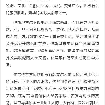
经济、文化、金融、新闻、贸易、交通中心，世界著名
的旅游胜地，繁华的国际大都市之一。
伊斯坦布尔不仅地理上横跨两洲，而且还兼收并蓄
欧、亚、非三洲各民族思想、文化、艺术之精粹，从而
成为东西方思想文化的一个重要交汇点，随之遗留下许
多源远流长的名胜古迹。伊斯坦布尔现有40多座博物
馆、20多座教堂、450多座清真寺。这些美丽的建筑本
身及其收藏的大量文物，都是东西方交汇点的生动见
证。
在古代东方博物馆展有苏美尔人的头像、巴比伦人
的瓦器、亚述人的浮雕等，这些都是两河（底格里斯河
和幼发拉底河）流域和小亚细亚地区各民族史前时期的
文物。在考古博物馆有大量古希腊、古罗马时代的文
物，其中马其顿国王亚历山大的巨大石棺，是公元前4世