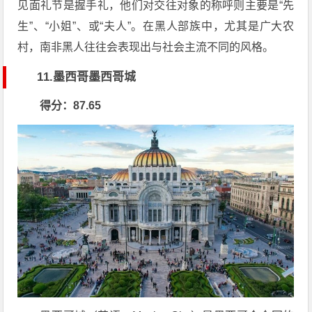
见面礼节是握手礼，他们对交往对象的称呼则主要是“先
生”、“小姐”、或“夫人”。在黑人部族中，尤其是广大农
村，南非黑人往往会表现出与社会主流不同的风格。
11.墨西哥墨西哥城
得分：87.65