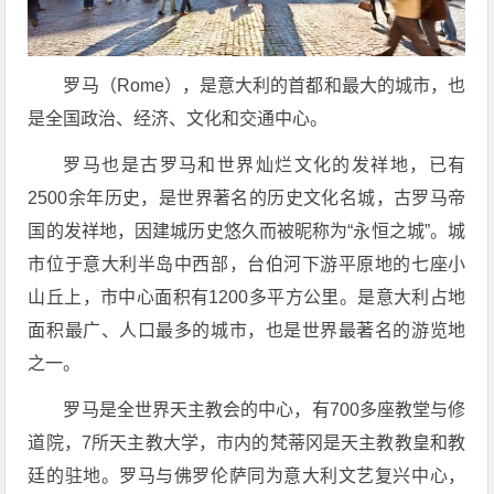
罗马（Rome），是意大利的首都和最大的城市，也
是全国政治、经济、文化和交通中心。
罗马也是古罗马和世界灿烂文化的发祥地，已有
2500余年历史，是世界著名的历史文化名城，古罗马帝
国的发祥地，因建城历史悠久而被昵称为“永恒之城”。城
市位于意大利半岛中西部，台伯河下游平原地的七座小
山丘上，市中心面积有1200多平方公里。是意大利占地
面积最广、人口最多的城市，也是世界最著名的游览地
之一。
罗马是全世界天主教会的中心，有700多座教堂与修
道院，7所天主教大学，市内的梵蒂冈是天主教教皇和教
廷的驻地。罗马与佛罗伦萨同为意大利文艺复兴中心，