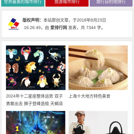
世界最美的城市排行
旅游城市排行
旅行目的地排行
版权声明：
本站原创文章，于2018年8月23日
16:26:49
，由
爱排行网
发表，共 7344 字。
2024年十二星座整体运势 双子
上海十大地方特色美食
勇敢出击 狮子登峰造极 天蝎适
者生存 摩羯脱胎换骨