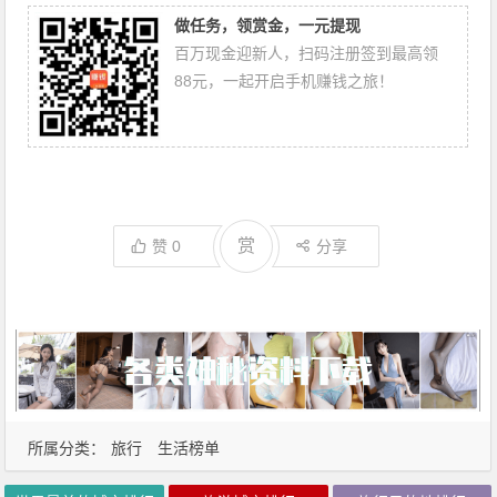
做任务，领赏金，一元提现
百万现金迎新人，扫码注册签到最高领
88元，一起开启手机赚钱之旅！
赏
赞
0
分享
所属分类：
旅行
生活榜单