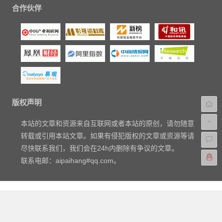
合作伙伴
版权声明
本站的文章和资源来自互联网或者本站的原创，请勿随意
转载或引用本站文章。如果有侵犯版权的文章或资源等请
尽快联系我们，我们会在24h内删除有争议的文章。
联系电邮：aipaihang#qq.com。
Copyright © 2018-2023
爱排行网
|
关于我们
|
标签汇总
|
文章归
档
|
友链申请
|
网站地图
|
广告与商务