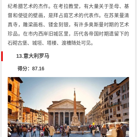
纪希腊艺术的杰作。在考拉教堂，有大量关于圣母、基
督和使徒的壁画，是拜占庭艺术的代表作。在苏莱曼清
真寺，雕梁画栋、镂金刻银，有许多奥斯曼时期的艺术
珍品。在市内西岸旧城区里，历代各帝国时期遗留下的
石砌古堡、城垣、塔楼、渡槽随处可见。
13.意大利罗马
得分：87.16