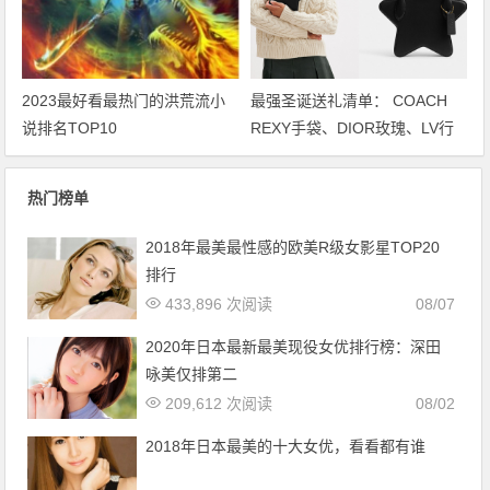
2023最好看最热门的洪荒流小
最强圣诞送礼清单： COACH
说排名TOP10
REXY手袋、DIOR玫瑰、LV行
李袋… 保证不踩雷
热门榜单
2018年最美最性感的欧美R级女影星TOP20
排行
433,896 次阅读
08/07
2020年日本最新最美现役女优排行榜：深田
咏美仅排第二
209,612 次阅读
08/02
2018年日本最美的十大女优，看看都有谁