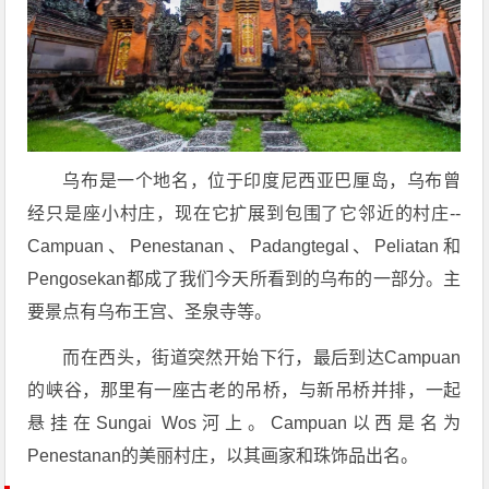
乌布是一个地名，位于印度尼西亚巴厘岛，乌布曾
经只是座小村庄，现在它扩展到包围了它邻近的村庄--
Campuan、Penestanan、Padangtegal、Peliatan和
Pengosekan都成了我们今天所看到的乌布的一部分。主
要景点有乌布王宫、圣泉寺等。
而在西头，街道突然开始下行，最后到达Campuan
的峡谷，那里有一座古老的吊桥，与新吊桥并排，一起
悬挂在Sungai Wos河上。Campuan以西是名为
Penestanan的美丽村庄，以其画家和珠饰品出名。