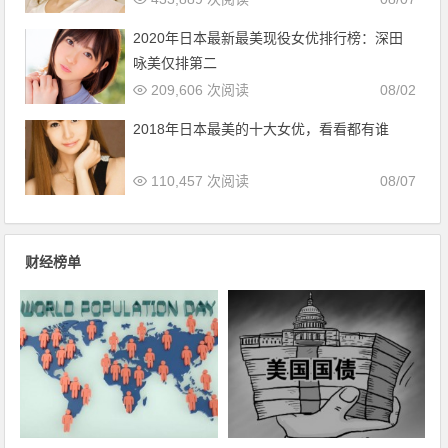
2020年日本最新最美现役女优排行榜：深田
咏美仅排第二
209,606 次阅读
08/02
2018年日本最美的十大女优，看看都有谁
110,457 次阅读
08/07
财经榜单