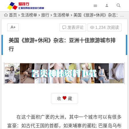
首页
生活榜单
旅行
生活榜单
美国《旅游+休闲》杂志：亚洲十佳旅游城市排行
A+
发表评论
1,234 次阅读
美国《旅游+休闲》杂志：亚洲十佳旅游城市排
行
收
藏
在这个面积广袤的大洲，其中一个城市可以有很多
富豪：如古代王国的首都，如柬埔寨的暹粒; 巴厘岛乌布