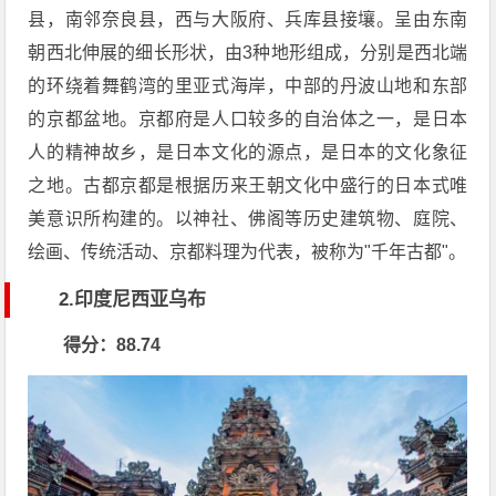
县，南邻奈良县，西与大阪府、兵库县接壤。呈由东南
朝西北伸展的细长形状，由3种地形组成，分别是西北端
的环绕着舞鹤湾的里亚式海岸，中部的丹波山地和东部
的京都盆地。京都府是人口较多的自治体之一，是日本
人的精神故乡，是日本文化的源点，是日本的文化象征
之地。古都京都是根据历来王朝文化中盛行的日本式唯
美意识所构建的。以神社、佛阁等历史建筑物、庭院、
绘画、传统活动、京都料理为代表，被称为"千年古都"。
2.印度尼西亚乌布
得分：88.74