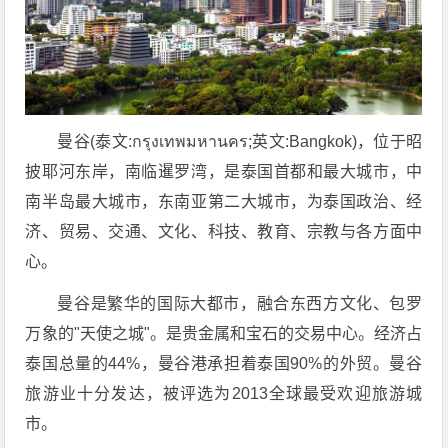
曼谷(泰文:กรุงเทพมหานคร;英文:Bangkok)，位于昭
披耶河东岸，南临暹罗湾，是泰国首都和最大城市，中
南半岛最大城市，东南亚第二大城市，为泰国政治、经
济、贸易、交通、文化、科技、教育、宗教与各方面中
心。
曼谷是繁华的国际大都市，融合东西方文化、包罗
万象的"天使之城"。是贵金属和宝石的交易中心。经济占
泰国总量的44%，曼谷港承担着泰国90%的外贸。曼谷
旅游业十分发达，被评选为2013全球最受欢迎旅游城
市。