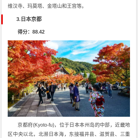
维汉寺、玛莫塔、金塔山和王宫等。
3.日本京都
得分：88.42
京都府(Kyoto-fu)，位于日本本州岛的中部，近畿地
区中央以北，北濒日本海，东接福井县、滋贺县、三重