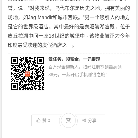
誉，说：“对我来说，乌代布尔是历史之地，拥有美丽的
场地，如Jag Mandir和城市宫殿。”另一个吸引人的地方
是它的世界级酒店。其中最好的是泰姬陵湖宫殿，位于
皮丘拉湖中间一座18世纪的城堡中 - 该物业被评为今年
印度最受欢迎的度假酒店之一。
做任务，领赏金，一元提现
百万现金迎新人，扫码注册签到最高领
88元，一起开启手机赚钱之旅！
赏
赞
0
分享