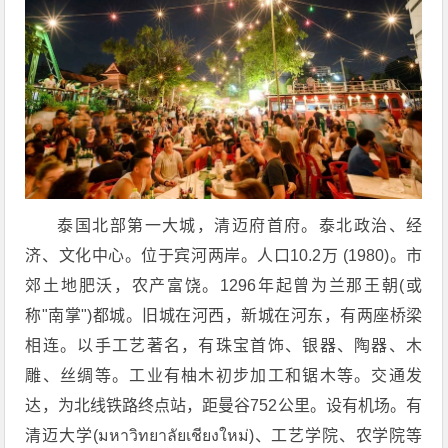
泰国北部第一大城，清迈府首府。泰北政治、经
济、文化中心。位于宾河两岸。人口10.2万 (1980)。市
郊土地肥沃，农产富饶。1296年起曾为兰那王朝(或
称"南掌")都城。旧城在河西，新城在河东，有两座桥梁
相连。以手工艺著名，有珠宝首饰、银器、陶器、木
雕、丝绸等。工业有柚木初步加工和锯木等。交通发
达，为北线铁路终点站，距曼谷752公里。设有机场。有
清迈大学(มหาวิทยาลัยเชียงใหม่)、工艺学院、农学院等