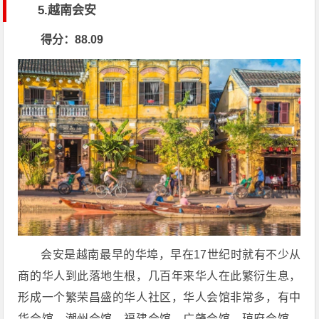
5.越南会安
得分：88.09
会安是越南最早的华埠，早在17世纪时就有不少从
商的华人到此落地生根，几百年来华人在此繁衍生息，
形成一个繁荣昌盛的华人社区，华人会馆非常多，有中
华会馆、潮州会馆、福建会馆、广肇会馆、琼府会馆，