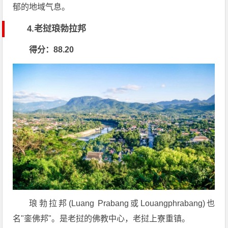
郁的地域气息。
4.老挝琅勃拉邦
得分：88.20
琅勃拉邦(Luang Prabang或Louangphrabang)也
名"銮佛邦"。是老挝的佛教中心，老挝上寮重镇。