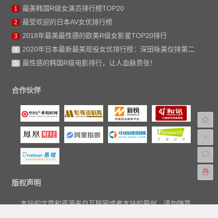
最美韩国R级女演员排行榜TOP20
1
最受欢迎的日本AV女优排行榜
2
2018年最美最性感的欧美R级女影星TOP20排行
3
2020年日本最新最美现役女优排行榜：深田咏美仅排第二
4
最性感的韩国R级电影排行，让人血脉贲张！
5
合作伙伴
版权声明
本站的文章和资源来自互联网或者本站的原创，请勿随意
转载或引用本站文章。如果有侵犯版权的文章或资源等请