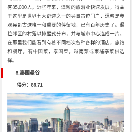
有85,000人。近些年来，暹粒的旅游业快速发展，得益
于这里是世界七大奇迹之一的吴哥古迹门户，暹粒是参
观吴哥古迹唯一和重要的停留地，已有百年历史了。暹
粒郊区的村落以排屋式分布，并与城市中心连成一片。
在那里我们能看到有着不同档次各种各样的酒店，旅馆
和餐厅，有中国菜，泰国菜，越南菜或柬埔寨菜供选
择。
8.泰国曼谷
得分：86.71