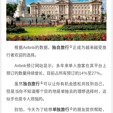
根据Airbnb的数据，
独自旅行
正成为越来越受旅
行者欢迎的选择。
Airbnb预订网站显示，多年来单人旅客在其平台上
预订的数量持续增长，目前占所有预订的14％至27％。
虽然
独自旅行
可以让你有机会放松并找到自己，
但是当你不知道哪个目的地是单独去的理想选择时，这
似乎也是令人烦恼的。
别怕，今天为了给想
单独旅行
的朋友提供帮助，