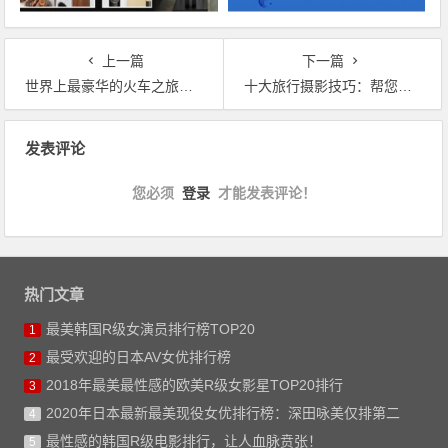
上一篇
下一篇
世界上最豪华的火车之旅：十大豪华列车路线
十大旅行摄影技巧：帮您获取更美的照片
文章导航
发表评论
您必须
登录
才能发表评论！
热门文章
最美韩国R级女演员排行榜TOP20
1
最受欢迎的日本AV女优排行榜
2
2018年最美最性感的欧美R级女影星TOP20排行
3
2020年日本最新最美现役女优排行榜：深田咏美仅排第二
4
最性感的韩国R级电影排行，让人血脉贲张！
5