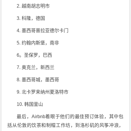
2. 越南胡志明市
3. 科隆，德国
4. 墨西哥普拉亚德尔卡门
5. 约翰内斯堡，南非
6。圣保罗，巴西
7. 奥克兰，新西兰
8. 墨西哥城，墨西哥
9. 北卡罗来纳州夏洛特市
10. 韩国釜山
最后，Airbnb着眼于他们的最佳预订体验，其中包
括从伦敦的饮茶和制帽工作坊，到洛杉矶的风筝冲浪，