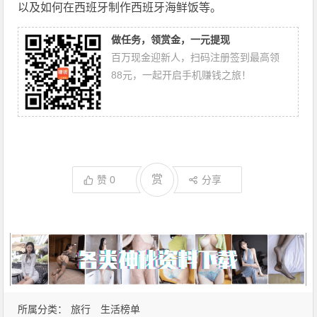
以及如何在西班牙制作西班牙海鲜饭等。
做任务，领赏金，一元提现
百万现金迎新人，扫码注册签到最高领
88元，一起开启手机赚钱之旅！
赏
赞
0
分享
所属分类：
旅行
生活榜单