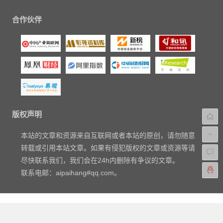
合作伙伴
版权声明
本站的文章和资源来自互联网或者本站的原创，请勿随意
转载或引用本站文章。如果有侵犯版权的文章或资源等请
尽快联系我们，我们会在24h内删除有争议的文章。
联系电邮：aipaihang#qq.com。
Copyright © 2018-2023
爱排行网
|
关于我们
|
标签汇总
|
文章归
档
|
友链申请
|
网站地图
|
广告与商务