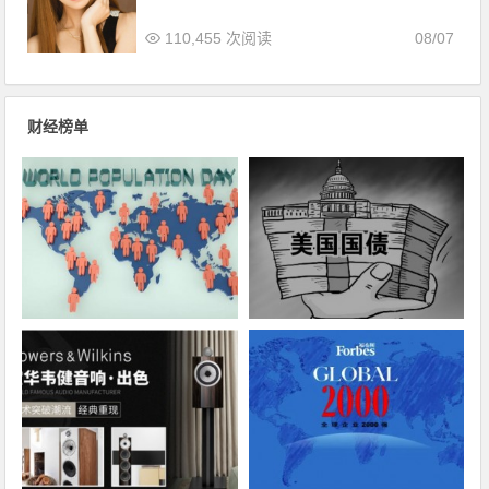
110,455 次阅读
08/07
财经榜单