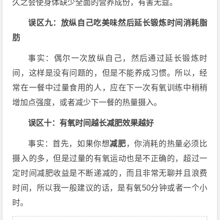
久之会使身体缺少全面的营养成份，有害无益。
误区九：放纵自己吃美味然后延长锻炼时间消耗脂
肪
事实：偶尔一次放纵自己，然后通过延长锻炼时
间，这样是没有问题的，但是不能养成习惯。所以，经
常在一餐中过量食用的人，应在下一次有氧训练中稍稍
增加点强度，或者减少下一餐的热量摄入。
误区十：有氧时间越长减肥效果越好
事实：首先，如果你想
减肥
，你消耗的热量必须比
摄入的多，但是过量的有氧运动也是不正确的，超过一
定时间减肥收益是不断递减的，而且非常无聊并且浪费
时间，所以我一般建议的话，是有氧50分钟或者一个小
时。