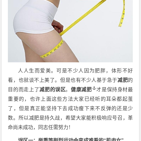
人人生而爱美。可是不少人因为肥胖，体形不好
看，也就谈不上美了。但是也有不少人基于急于
减肥
的
目的而走上了
减肥的误区
。
健康减肥
才是保持身材最
重要的，也许上面这些方法大家已经听的耳朵都起茧
了，但是真正能坚持下去成功瘦下来不反弹的还是少
数。所以减肥是持久战，希望大家能积极响应号召，革
命尚未成功，同志任需努力！
误区一：举重等剧烈运动会变成难看的“肌肉女”