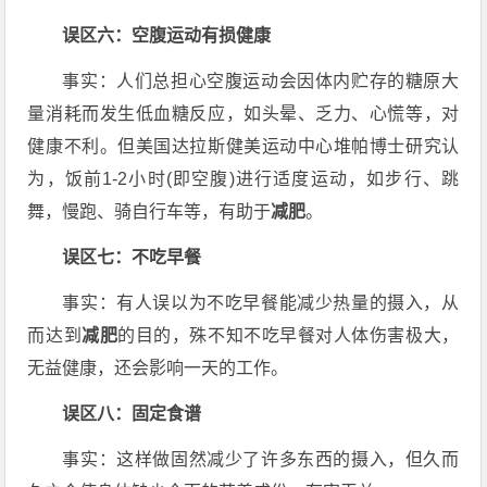
误区六：空腹运动有损健康
事实：人们总担心空腹运动会因体内贮存的糖原大
量消耗而发生低血糖反应，如头晕、乏力、心慌等，对
健康不利。但美国达拉斯健美运动中心堆帕博士研究认
为，饭前1-2小时(即空腹)进行适度运动，如步行、跳
舞，慢跑、骑自行车等，有助于
减肥
。
误区七：不吃早餐
事实：有人误以为不吃早餐能减少热量的摄入，从
而达到
减肥
的目的，殊不知不吃早餐对人体伤害极大，
无益健康，还会影响一天的工作。
误区八：固定食谱
事实：这样做固然减少了许多东西的摄入，但久而